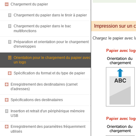
Chargement du papier
Chargement du papier dans le tiroir à papier
Impression sur un c
Chargement du papier dans le bac
multifonctions
Chargez le papier avec l
Préparation et orientation pour le chargement
d'enveloppes
Papier avec logo
Orientation pour le chargement du papier avec
un logo
Spécification du format et du type de papier
Enregistrement des destinataires (carnet
d'adresses)
Spécifications des destinataires
Insertion et retrait d'un périphérique mémoire
USB
Papier avec log
Enregistrement des paramètres fréquemment
utilisés