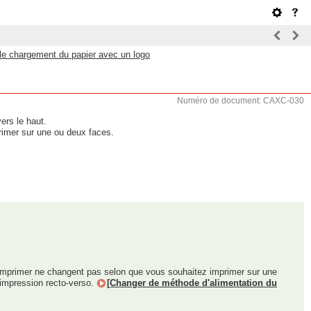
 le chargement du papier avec un logo
Numéro de document: CAXC-030
ers le haut.
primer sur une ou deux faces.
à imprimer ne changent pas selon que vous souhaitez imprimer sur une
'impression recto-verso.
[Changer de méthode d'alimentation du