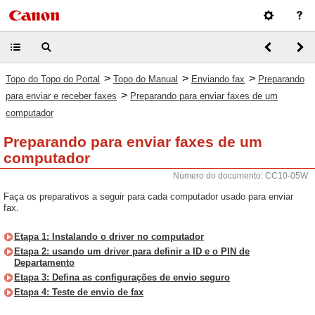
>
>
>
Topo do Topo do Portal
Topo do Manual
Enviando fax
Preparando
>
para enviar e receber faxes
Preparando para enviar faxes de um
computador
Preparando para enviar faxes de um
computador
Número do documento: CC10-05W
Faça os preparativos a seguir para cada computador usado para enviar
fax.
Etapa 1: Instalando o driver no computador
Etapa 2: usando um driver para definir a ID e o PIN de
Departamento
Etapa 3: Defina as configurações de envio seguro
Etapa 4: Teste de envio de fax