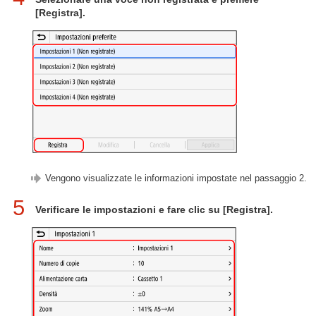
[Registra].
Vengono visualizzate le informazioni impostate nel passaggio 2.
5
Verificare le impostazioni e fare clic su [Registra].