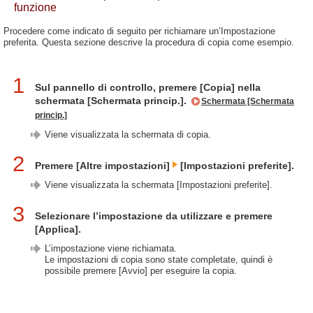
funzione
Procedere come indicato di seguito per richiamare un’Impostazione
preferita. Questa sezione descrive la procedura di copia come esempio.
1
Sul pannello di controllo, premere [Copia] nella
schermata [Schermata princip.].
Schermata [Schermata
princip.]
Viene visualizzata la schermata di copia.
2
Premere [Altre impostazioni]
[Impostazioni preferite].
Viene visualizzata la schermata [Impostazioni preferite].
3
Selezionare l’impostazione da utilizzare e premere
[Applica].
L’impostazione viene richiamata.
Le impostazioni di copia sono state completate, quindi è
possibile premere [Avvio] per eseguire la copia.