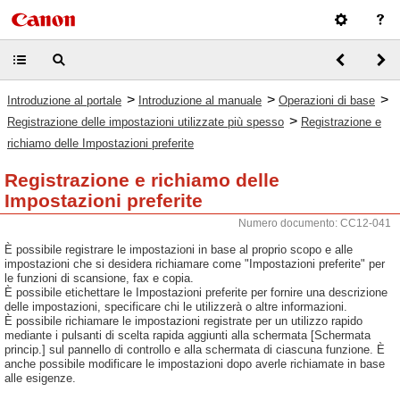
>
>
>
Introduzione al portale
Introduzione al manuale
Operazioni di base
>
Registrazione delle impostazioni utilizzate più spesso
Registrazione e
richiamo delle Impostazioni preferite
Registrazione e richiamo delle
Impostazioni preferite
Numero documento: CC12-041
È possibile registrare le impostazioni in base al proprio scopo e alle
impostazioni che si desidera richiamare come "Impostazioni preferite" per
le funzioni di scansione, fax e copia.
È possibile etichettare le Impostazioni preferite per fornire una descrizione
delle impostazioni, specificare chi le utilizzerà o altre informazioni.
È possibile richiamare le impostazioni registrate per un utilizzo rapido
mediante i pulsanti di scelta rapida aggiunti alla schermata [Schermata
princip.] sul pannello di controllo e alla schermata di ciascuna funzione. È
anche possibile modificare le impostazioni dopo averle richiamate in base
alle esigenze.