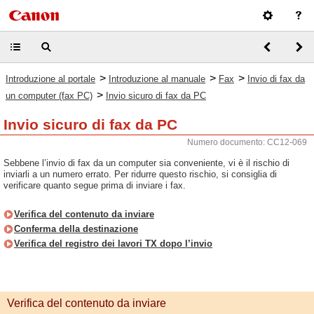
>
>
>
Introduzione al portale
Introduzione al manuale
Fax
Invio di fax da
>
un computer (fax PC)
Invio sicuro di fax da PC
Invio sicuro di fax da PC
Numero documento: CC12-069
Sebbene l’invio di fax da un computer sia conveniente, vi è il rischio di
inviarli a un numero errato. Per ridurre questo rischio, si consiglia di
verificare quanto segue prima di inviare i fax.
Verifica del contenuto da inviare
Conferma della destinazione
Verifica del registro dei lavori TX dopo l’invio
Verifica del contenuto da inviare