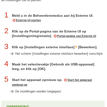
de instellingen toe te passen.
1
Meld u in de Beheerdersmodus aan bij Externe UI.
Externe UI starten
2
Klik op de Portal-pagina van de Externe UI op
[Instellingen/registratie].
Portal-pagina van Externe UI
3
Klik op [Instellingen externe interface]
[Bewerken].
Het scherm [Instellingen externe interface bewerken] verschijnt.
4
Maak het selectievakje [Gebruik als USB-apparaat]
leeg, en klik op [OK].
5
Start het apparaat opnieuw op.
Start het apparaat
opnieuw op
De instellingen worden toegepast.