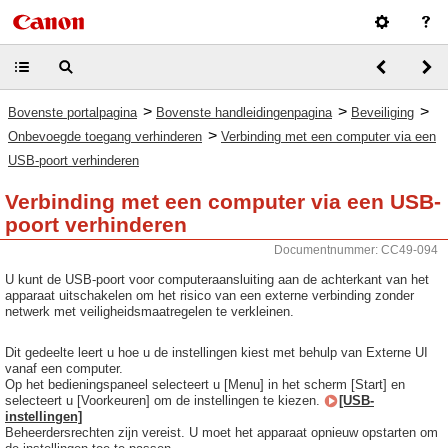
>
>
>
Bovenste portalpagina
Bovenste handleidingenpagina
Beveiliging
>
Onbevoegde toegang verhinderen
Verbinding met een computer via een
USB-poort verhinderen
Verbinding met een computer via een USB-
poort verhinderen
Documentnummer: CC49-094
U kunt de USB-poort voor computeraansluiting aan de achterkant van het
apparaat uitschakelen om het risico van een externe verbinding zonder
netwerk met veiligheidsmaatregelen te verkleinen.
Dit gedeelte leert u hoe u de instellingen kiest met behulp van Externe UI
vanaf een computer.
Op het bedieningspaneel selecteert u [Menu] in het scherm [Start] en
selecteert u [Voorkeuren] om de instellingen te kiezen.
[USB-
instellingen]
Beheerdersrechten zijn vereist. U moet het apparaat opnieuw opstarten om