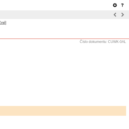
čné]
Číslo dokumentu: CUWK-0AL