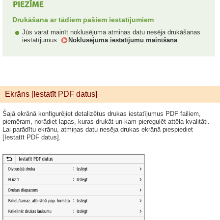
Drukāšana ar tādiem pašiem iestatījumiem
Jūs varat mainīt noklusējuma atmiņas datu nesēja drukāšanas
iestatījumus.
Noklusējuma iestatījumu mainīšana
Ekrāns [Iestatīt PDF datus]
Šajā ekrānā konfigurējiet detalizētus drukas iestatījumus PDF failiem,
piemēram, norādiet lapas, kuras drukāt un kam pieregulēt attēla kvalitāti.
Lai parādītu ekrānu, atmiņas datu nesēja drukas ekrānā piespiediet
[Iestatīt PDF datus].