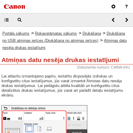
>
>
>
Portāla sākums
Rokasgrāmatas sākums
Drukāšana
Drukāšana
>
no USB atmiņas ierīces (Drukāšana no atmiņas ierīces)
Atmiņas datu
nesēja drukas iestatījumi
Atmiņas datu nesēja drukas iestatījumi
Dokumenta numurs: CW6W-04U
Lai atlasītu izmantojamo papīru, iestatītu divpusējās izdrukas un
konfigurētu citus iestatījumus, jūs varat izmantot Atmiņas datu nesēja
drukas iestatījumus. Lai pielāgotu attēla kvalitāti un konfigurētu citus
detalizētos drukas iestatījumus, jūs varat arī parādīt detaļu iestatījumu
ekrānu.