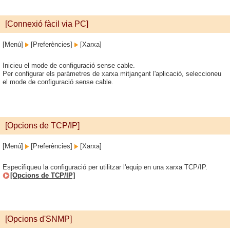
[Connexió fàcil via PC]
[Menú]
[Preferències]
[Xarxa]
Inicieu el mode de configuració sense cable.
Per configurar els paràmetres de xarxa mitjançant l'aplicació, seleccioneu
el mode de configuració sense cable.
[Opcions de TCP/IP]
[Menú]
[Preferències]
[Xarxa]
Especifiqueu la configuració per utilitzar l'equip en una xarxa TCP/IP.
[Opcions de TCP/IP]
[Opcions d'SNMP]