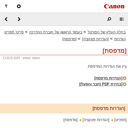
>
>
בחלק העליון של הפורטל
בעמוד הראשון של חוברת ההדרכה
פריטי תפריט
>
>
הגדרות
[הגדרות פונקציה]
[מדפסת]
[מדפסת]
מספר מסמך: CUUS-0AY
ציין את הגדרות המדפסת.
[הגדרות מדפסת]
[בחירת PDF (חבר והפעל)]
[הגדרות מדפסת]
[תפריט]‏
[הגדרות פונקציה]‏
[מדפסת]