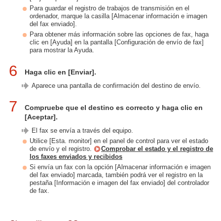
Para guardar el registro de trabajos de transmisión en el
ordenador, marque la casilla [Almacenar información e imagen
del fax enviado].
Para obtener más información sobre las opciones de fax, haga
clic en [Ayuda] en la pantalla [Configuración de envío de fax]
para mostrar la Ayuda.
6
Haga clic en [Enviar].
Aparece una pantalla de confirmación del destino de envío.
7
Compruebe que el destino es correcto y haga clic en
[Aceptar].
El fax se envía a través del equipo.
Utilice [Esta. monitor] en el panel de control para ver el estado
de envío y el registro.
Comprobar el estado y el registro de
los faxes enviados y recibidos
Si envía un fax con la opción [Almacenar información e imagen
del fax enviado] marcada, también podrá ver el registro en la
pestaña [Información e imagen del fax enviado] del controlador
de fax.