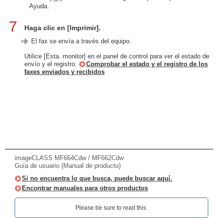
Ayuda.
7
Haga clic en [Imprimir].
El fax se envía a través del equipo.
Utilice [Esta. monitor] en el panel de control para ver el estado de
envío y el registro.
Comprobar el estado y el registro de los
faxes enviados y recibidos
imageCLASS MF664Cdw / MF662Cdw
Guía de usuario (Manual de producto)
Si no encuentra lo que busca, puede buscar aquí.
Encontrar manuales para otros productos
Please be sure to read this.‎