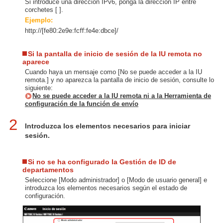
Si introduce una dirección IPv6, ponga la dirección IP entre
corchetes [ ].
Ejemplo:
http://[fe80:2e9e:fcﬀ:fe4e:dbce]/
Si la pantalla de inicio de sesión de la IU remota no
aparece
Cuando haya un mensaje como [No se puede acceder a la IU
remota.] y no aparezca la pantalla de inicio de sesión, consulte lo
siguiente:
No se puede acceder a la IU remota ni a la Herramienta de
configuración de la función de envío
2
Introduzca los elementos necesarios para iniciar
sesión.
Si no se ha configurado la Gestión de ID de
departamentos
Seleccione [Modo administrador] o [Modo de usuario general] e
introduzca los elementos necesarios según el estado de
configuración.