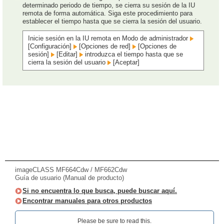
determinado periodo de tiempo, se cierra su sesión de la IU
remota de forma automática. Siga este procedimiento para
establecer el tiempo hasta que se cierra la sesión del usuario.
Inicie sesión en la IU remota en Modo de administrador
[Configuración]
[Opciones de red]
[Opciones de
sesión]
[Editar]
introduzca el tiempo hasta que se
cierra la sesión del usuario
[Aceptar]
imageCLASS MF664Cdw / MF662Cdw
Guía de usuario (Manual de producto)
Si no encuentra lo que busca, puede buscar aquí.
Encontrar manuales para otros productos
Please be sure to read this.‎