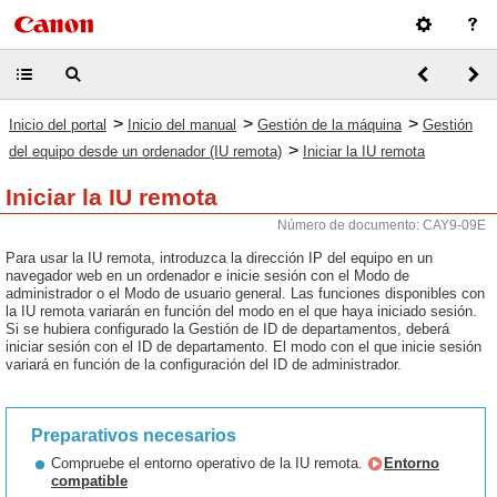
>
>
>
Inicio del portal
Inicio del manual
Gestión de la máquina
Gestión
>
del equipo desde un ordenador (IU remota)
Iniciar la IU remota
Iniciar la IU remota
Número de documento: CAY9-09E
Para usar la IU remota, introduzca la dirección IP del equipo en un
navegador web en un ordenador e inicie sesión con el Modo de
administrador o el Modo de usuario general. Las funciones disponibles con
la IU remota variarán en función del modo en el que haya iniciado sesión.
Si se hubiera configurado la Gestión de ID de departamentos, deberá
iniciar sesión con el ID de departamento. El modo con el que inicie sesión
variará en función de la configuración del ID de administrador.
Preparativos necesarios
Compruebe el entorno operativo de la IU remota.
Entorno
compatible