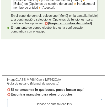
[Editar] en [Opciones de nombre de unidad]
introduzca el
nombre de unidad
[Aceptar].
En el panel de control, seleccione [Menú] en la pantalla [Inicio]
y, a continuación, seleccione [Opciones de funciones] para
configurar las opciones.
[Registrar nombre de unidad]
El remitente de correo electrónico es la configuración
compartida con el equipo.
imageCLASS MF664Cdw / MF662Cdw
Guía de usuario (Manual de producto)
Si no encuentra lo que busca, puede buscar aquí.
Encontrar manuales para otros productos
Please be sure to read this.‎