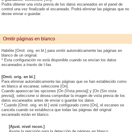
Podrá obtener una vista previa de los datos escaneados en el panel de
control una vez finalizado el escaneado. Podrá eliminar las páginas que no
desee enviar o guardar.
Omitir páginas en blanco
Habilite [Omit. orig. en bl.] para omitir automáticamente las páginas en
blanco de un original.
* Esta configuración no está disponible cuando se envían los datos
escaneados a través de I-fax.
[Omit. orig. en bl.]
Para eliminar automáticamente las páginas que se han establecido como
en blanco al escanear, seleccione [On].
Cuando aparezcan las opciones [On (Vista previa)] y [On (Sin vista
previa)], seleccione si desea comprobar la imagen de vista previa de los
datos escaneados antes de enviar o guardar los datos.
* Cuando [Omit. orig. en bl.] esté configurado como [On], el escaneo se
cancela cuando se establezca que todas las páginas del original
escaneado están en blanco.
[Ajust. nivel recon.]
Ajuste la precisión para la detección de páginas en blanco.