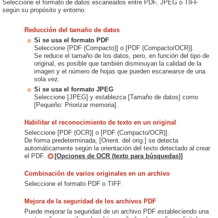
Seleccione el formato de datos escaneados entre PDF, JPEG o TIFF
según su propósito y entorno.
Reducción del tamaño de datos
Si se usa el formato PDF
Seleccione [PDF (Compacto)] o [PDF (Compacto/OCR)].
Se reduce el tamaño de los datos, pero, en función del tipo de
original, es posible que también disminuyan la calidad de la
imagen y el número de hojas que pueden escanearse de una
sola vez.
Si se usa el formato JPEG
Seleccione [JPEG] y establezca [Tamaño de datos] como
[Pequeño: Priorizar memoria].
Habilitar el reconocimiento de texto en un original
Seleccione [PDF (OCR)] o [PDF (Compacto/OCR)].
De forma predeterminada, [Orient. del orig.] se detecta
automáticamente según la orientación del texto detectado al crear
el PDF.
[Opciones de OCR (texto para búsquedas)]
Combinación de varios originales en un archivo
Seleccione el formato PDF o TIFF.
Mejora de la seguridad de los archivos PDF
Puede mejorar la seguridad de un archivo PDF estableciendo una