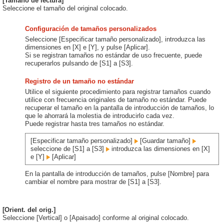
[Tamaño de lectura]
Seleccione el tamaño del original colocado.
Configuración de tamaños personalizados
Seleccione [Especificar tamaño personalizado], introduzca las
dimensiones en [X] e [Y], y pulse [Aplicar].
Si se registran tamaños no estándar de uso frecuente, puede
recuperarlos pulsando de [S1] a [S3].
Registro de un tamaño no estándar
Utilice el siguiente procedimiento para registrar tamaños cuando
utilice con frecuencia originales de tamaño no estándar. Puede
recuperar el tamaño en la pantalla de introducción de tamaños, lo
que le ahorrará la molestia de introducirlo cada vez.
Puede registrar hasta tres tamaños no estándar.
[Especificar tamaño personalizado]
[Guardar tamaño]
seleccione de [S1] a [S3]
introduzca las dimensiones en [X]
e [Y]
[Aplicar]
En la pantalla de introducción de tamaños, pulse [Nombre] para
cambiar el nombre para mostrar de [S1] a [S3].
[Orient. del orig.]
Seleccione [Vertical] o [Apaisado] conforme al original colocado.