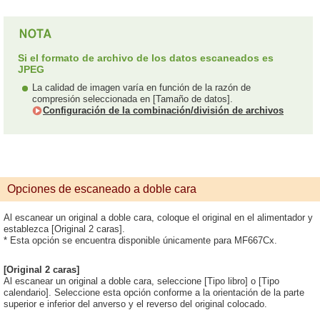
Si el formato de archivo de los datos escaneados es
JPEG
La calidad de imagen varía en función de la razón de
compresión seleccionada en [Tamaño de datos].
Configuración de la combinación/división de archivos
Opciones de escaneado a doble cara
Al escanear un original a doble cara, coloque el original en el alimentador y
establezca [Original 2 caras].
* Esta opción se encuentra disponible únicamente para MF667Cx.
[Original 2 caras]
Al escanear un original a doble cara, seleccione [Tipo libro] o [Tipo
calendario]. Seleccione esta opción conforme a la orientación de la parte
superior e inferior del anverso y el reverso del original colocado.