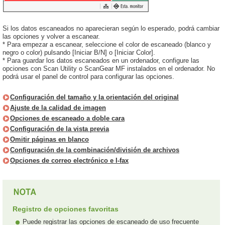
Si los datos escaneados no aparecieran según lo esperado, podrá cambiar
las opciones y volver a escanear.
* Para empezar a escanear, seleccione el color de escaneado (blanco y
negro o color) pulsando [Iniciar B/N] o [Iniciar Color].
* Para guardar los datos escaneados en un ordenador, configure las
opciones con Scan Utility o ScanGear MF instalados en el ordenador. No
podrá usar el panel de control para configurar las opciones.
Configuración del tamaño y la orientación del original
Ajuste de la calidad de imagen
Opciones de escaneado a doble cara
Configuración de la vista previa
Omitir páginas en blanco
Configuración de la combinación/división de archivos
Opciones de correo electrónico e I-fax
Registro de opciones favoritas
Puede registrar las opciones de escaneado de uso frecuente