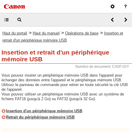
>
>
>
Haut du portail
Haut du manuel
Opérations de base
Insertion et
retrait d'un périphérique mémoire USB
Insertion et retrait d'un périphérique
mémoire USB
Numéro de document: CAXF-02Y
Vous pouvez insérer un périphérique mémoire USB dans l'appareil pour
échanger des données entre l'appareil et le périphérique mémoire USB.
Utilisez le panneau de commande pour retirer en toute sécurité la clé USB
de l'appareil.
Vous pouvez utiliser un périphérique mémoire USB avec un système de
fichiers FAT16 (jusqu'à 2 Go) ou FAT32 (jusqu'à 32 Go).
Insertion d'un périphérique mémoire USB
Retrait du périphérique mémoire USB