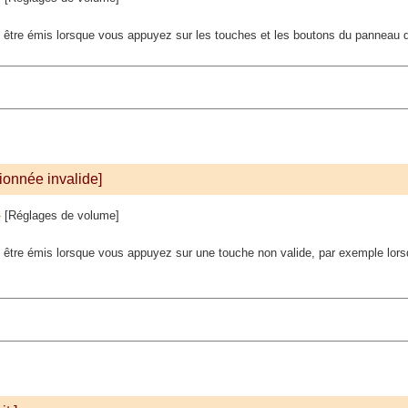
it être émis lorsque vous appuyez sur les touches et les boutons du pannea
tionnée invalide]
[Réglages de volume]
t être émis lorsque vous appuyez sur une touche non valide, par exemple lors