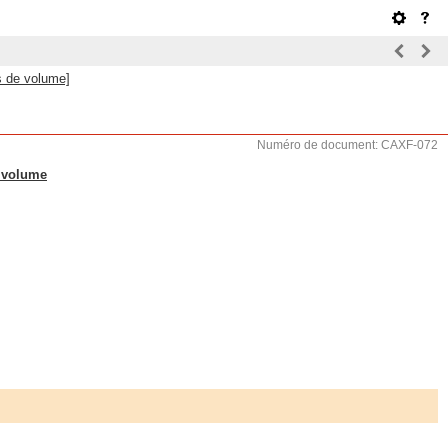
s de volume]
Numéro de document: CAXF-072
 volume