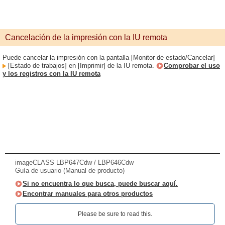
Cancelación de la impresión con la IU remota
Puede cancelar la impresión con la pantalla [Monitor de estado/Cancelar]
[Estado de trabajos] en [Imprimir] de la IU remota.
Comprobar el uso
y los registros con la IU remota
imageCLASS LBP647Cdw / LBP646Cdw
Guía de usuario (Manual de producto)
Si no encuentra lo que busca, puede buscar aquí.
Encontrar manuales para otros productos
Please be sure to read this.‎