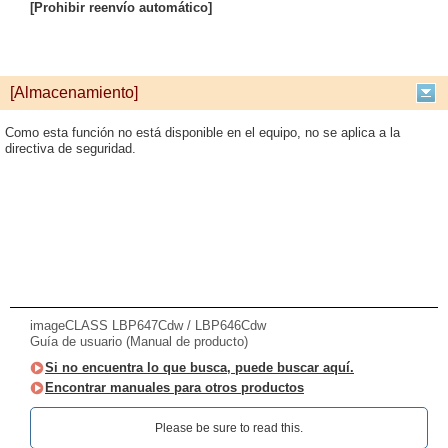
[Prohibir reenvío automático]
[Almacenamiento]
Como esta función no está disponible en el equipo, no se aplica a la
directiva de seguridad.
imageCLASS LBP647Cdw / LBP646Cdw
Guía de usuario (Manual de producto)
Si no encuentra lo que busca, puede buscar aquí.
Encontrar manuales para otros productos
Please be sure to read this.‎