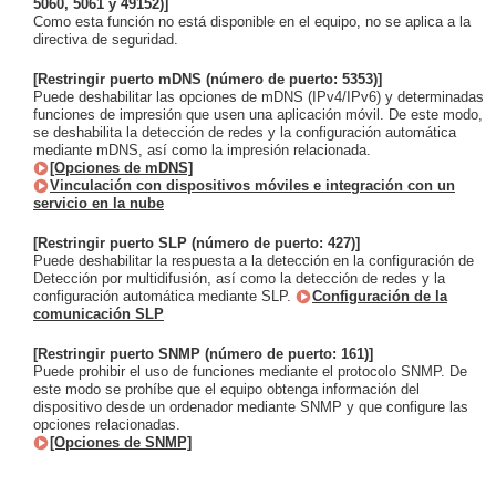
5060, 5061 y 49152)]
Como esta función no está disponible en el equipo, no se aplica a la
directiva de seguridad.
[Restringir puerto mDNS (número de puerto: 5353)]
Puede deshabilitar las opciones de mDNS (IPv4/IPv6) y determinadas
funciones de impresión que usen una aplicación móvil. De este modo,
se deshabilita la detección de redes y la configuración automática
mediante mDNS, así como la impresión relacionada.
[Opciones de mDNS]
Vinculación con dispositivos móviles e integración con un
servicio en la nube
[Restringir puerto SLP (número de puerto: 427)]
Puede deshabilitar la respuesta a la detección en la configuración de
Detección por multidifusión, así como la detección de redes y la
configuración automática mediante SLP.
Configuración de la
comunicación SLP
[Restringir puerto SNMP (número de puerto: 161)]
Puede prohibir el uso de funciones mediante el protocolo SNMP. De
este modo se prohíbe que el equipo obtenga información del
dispositivo desde un ordenador mediante SNMP y que configure las
opciones relacionadas.
[Opciones de SNMP]