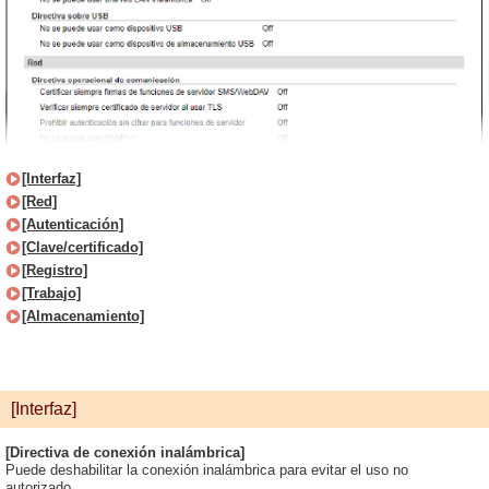
[Interfaz]
[Red]
[Autenticación]
[Clave/certificado]
[Registro]
[Trabajo]
[Almacenamiento]
[Interfaz]
[Directiva de conexión inalámbrica]
Puede deshabilitar la conexión inalámbrica para evitar el uso no
autorizado.