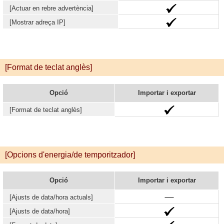
[Actuar en rebre advertència]
[Mostrar adreça IP]
[Format de teclat anglès]
Opció
Importar i exportar
[Format de teclat anglès]
[Opcions d'energia/de temporitzador]
Opció
Importar i exportar
[Ajusts de data/hora actuals]
[Ajusts de data/hora]