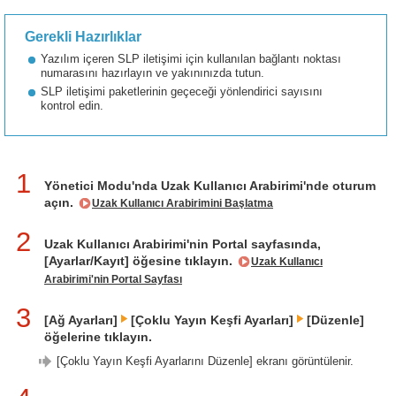
Gerekli Hazırlıklar
Yazılım içeren SLP iletişimi için kullanılan bağlantı noktası
numarasını hazırlayın ve yakınınızda tutun.
SLP iletişimi paketlerinin geçeceği yönlendirici sayısını
kontrol edin.
1
Yönetici Modu'nda Uzak Kullanıcı Arabirimi'nde oturum
açın.
Uzak Kullanıcı Arabirimini Başlatma
2
Uzak Kullanıcı Arabirimi'nin Portal sayfasında,
[Ayarlar/Kayıt] öğesine tıklayın.
Uzak Kullanıcı
Arabirimi'nin Portal Sayfası
3
[Ağ Ayarları]
[Çoklu Yayın Keşfi Ayarları]
[Düzenle]
öğelerine tıklayın.
[Çoklu Yayın Keşfi Ayarlarını Düzenle] ekranı görüntülenir.