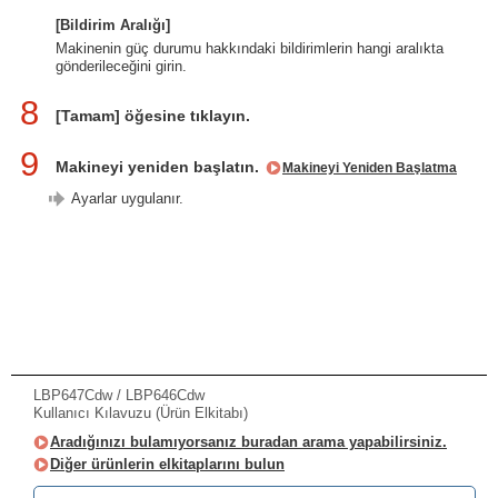
[Bildirim Aralığı]
Makinenin güç durumu hakkındaki bildirimlerin hangi aralıkta
gönderileceğini girin.
8
[Tamam] öğesine tıklayın.
9
Makineyi yeniden başlatın.
Makineyi Yeniden Başlatma
Ayarlar uygulanır.
LBP647Cdw / LBP646Cdw
Kullanıcı Kılavuzu (Ürün Elkitabı)
Aradığınızı bulamıyorsanız buradan arama yapabilirsiniz.
Diğer ürünlerin elkitaplarını bulun