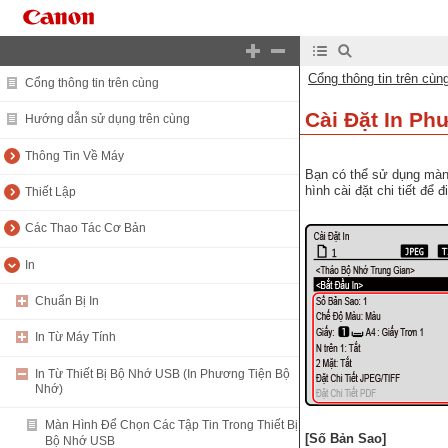
Cổng thông tin trên cùn
Cổng thông tin trên cùng
Cài Đặt In P
Hướng dẫn sử dụng trên cùng
Thông Tin Về Máy
Bạn có thể sử dụng màn 
hình cài đặt chi tiết để 
Thiết Lập
Các Thao Tác Cơ Bản
In
Chuẩn Bị In
In Từ Máy Tính
In Từ Thiết Bị Bộ Nhớ USB (In Phương Tiện Bộ
Nhớ)
Màn Hình Để Chọn Các Tập Tin Trong Thiết Bị
[Số Bản Sao]
Bộ Nhớ USB