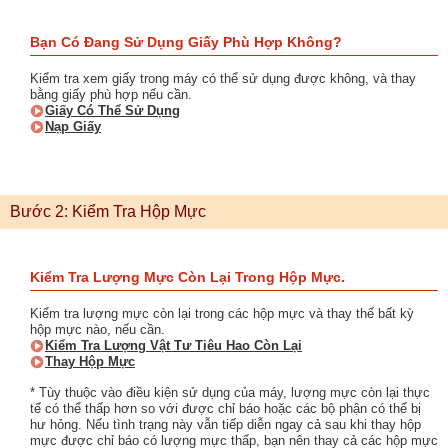
Bạn Có Đang Sử Dụng Giấy Phù Hợp Không?
Kiểm tra xem giấy trong máy có thể sử dụng được không, và thay
bằng giấy phù hợp nếu cần.
Giấy Có Thể Sử Dụng
Nạp Giấy
Bước 2: Kiểm Tra Hộp Mực
Kiểm Tra Lượng Mực Còn Lại Trong Hộp Mực.
Kiểm tra lượng mực còn lại trong các hộp mực và thay thế bất kỳ
hộp mực nào, nếu cần.
Kiểm Tra Lượng Vật Tư Tiêu Hao Còn Lại
Thay Hộp Mực
* Tùy thuộc vào điều kiện sử dụng của máy, lượng mực còn lại thực
tế có thể thấp hơn so với được chỉ báo hoặc các bộ phận có thể bị
hư hỏng. Nếu tình trạng này vẫn tiếp diễn ngay cả sau khi thay hộp
mực được chỉ báo có lượng mực thấp, bạn nên thay cả các hộp mực