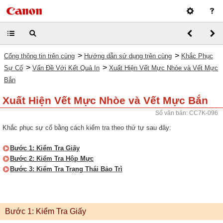
>
>
Cổng thông tin trên cùng
Hướng dẫn sử dụng trên cùng
Khắc Phục
>
>
Sự Cố
Vấn Đề Với Kết Quả In
Xuất Hiện Vết Mực Nhòe và Vết Mực
Bắn
Xuất Hiện Vết Mực Nhòe và Vết Mực Bắn
Số văn bản: CC7K-096
Khắc phục sự cố bằng cách kiểm tra theo thứ tự sau đây:
Bước 1: Kiểm Tra Giấy
Bước 2: Kiểm Tra Hộp Mực
Bước 3: Kiểm Tra Trạng Thái Bảo Trì
Bước 1: Kiểm Tra Giấy