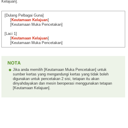
Kelajuan].
[Dulang Pelbagai Guna]
[
Keutamaan Kelajuan
]
[Keutamaan Muka Pencetakan]
[Laci 1]
[
Keutamaan Kelajuan
]
[Keutamaan Muka Pencetakan]
Jika anda memilih [Keutamaan Muka Pencetakan] untuk
sumber kertas yang mengandungi kertas yang tidak boleh
digunakan untuk pencetakan 2 sisi, tetapan itu akan
dinyahdayakan dan mesin beroperasi menggunakan tetapan
[Keutamaan Kelajuan].