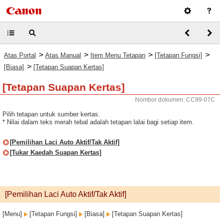
>
>
>
>
Atas Portal
Atas Manual
Item Menu Tetapan
[Tetapan Fungsi]
>
[Biasa]
[Tetapan Suapan Kertas]
[Tetapan Suapan Kertas]
Nombor dokumen: CC99-07C
Pilih tetapan untuk sumber kertas.
* Nilai dalam teks merah tebal adalah tetapan lalai bagi setiap item.
[Pemilihan Laci Auto Aktif/Tak Aktif]
[Tukar Kaedah Suapan Kertas]
[Pemilihan Laci Auto Aktif/Tak Aktif]
[Menu]
[Tetapan Fungsi]
[Biasa]
[Tetapan Suapan Kertas]