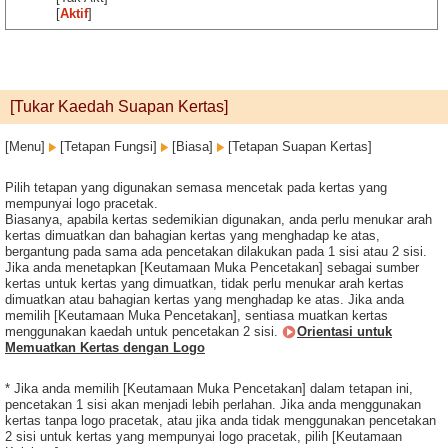
[
Aktif
]
[Tukar Kaedah Suapan Kertas]
[Menu]
[Tetapan Fungsi]
[Biasa]
[Tetapan Suapan Kertas]
Pilih tetapan yang digunakan semasa mencetak pada kertas yang
mempunyai logo pracetak.
Biasanya, apabila kertas sedemikian digunakan, anda perlu menukar arah
kertas dimuatkan dan bahagian kertas yang menghadap ke atas,
bergantung pada sama ada pencetakan dilakukan pada 1 sisi atau 2 sisi.
Jika anda menetapkan [Keutamaan Muka Pencetakan] sebagai sumber
kertas untuk kertas yang dimuatkan, tidak perlu menukar arah kertas
dimuatkan atau bahagian kertas yang menghadap ke atas. Jika anda
memilih [Keutamaan Muka Pencetakan], sentiasa muatkan kertas
menggunakan kaedah untuk pencetakan 2 sisi.
Orientasi untuk
Memuatkan Kertas dengan Logo
* Jika anda memilih [Keutamaan Muka Pencetakan] dalam tetapan ini,
pencetakan 1 sisi akan menjadi lebih perlahan. Jika anda menggunakan
kertas tanpa logo pracetak, atau jika anda tidak menggunakan pencetakan
2 sisi untuk kertas yang mempunyai logo pracetak, pilih [Keutamaan