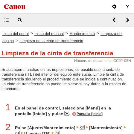
>
>
>
Inicio del portal
Inicio del manual
Mantenimiento
Limpieza del
>
equipo
Limpieza de la cinta de transferencia
Limpieza de la cinta de transferencia
Número de documento: CC0Y-08H
Si aparecen manchas en las impresiones, es posible que la cinta de
transferencia (ITB) del interior del equipo esté sucia. Limpie la cinta de
transferencia siguiendo el procedimiento que se indica a continuación.
La cinta de transferencia no puede limpiarse si hay datos a la espera de
imprimirse.
1
En el panel de control, seleccione [Menú] en la
pantalla [Inicio] y pulse
.
Pantalla [Inicio]
2
Pulse [Ajuste/Mantenimiento]
[Mantenimiento]
[Limpiar ITB]
.