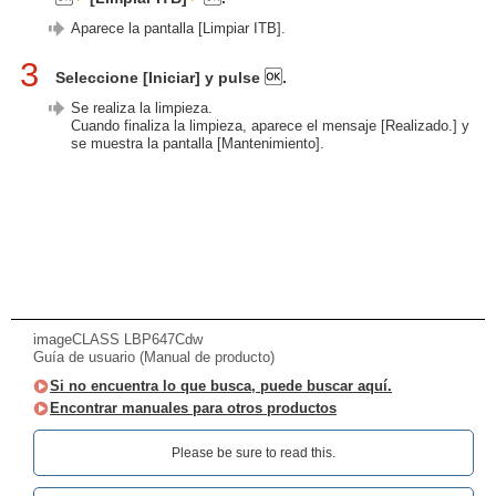
Aparece la pantalla [Limpiar ITB].
3
Seleccione [Iniciar] y pulse
.
Se realiza la limpieza.
Cuando finaliza la limpieza, aparece el mensaje [Realizado.] y
se muestra la pantalla [Mantenimiento].
imageCLASS LBP647Cdw
Guía de usuario (Manual de producto)
Si no encuentra lo que busca, puede buscar aquí.
Encontrar manuales para otros productos
Please be sure to read this.‎