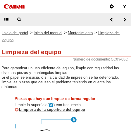
>
>
>
Inicio del portal
Inicio del manual
Mantenimiento
Limpieza del
equipo
Limpieza del equipo
Número de documento: CC0Y-08C
Para garantizar un uso eficiente del equipo, limpie con regularidad las
diversas piezas y manténgalas limpias.
Si el papel se ensucia, o si la calidad de impresión se ha deteriorado,
limpie las piezas que causan el problema teniendo en cuenta los
síntomas.
Piezas que hay que limpiar de forma regular
Limpie la superficie(
) con frecuencia.
Limpieza de la superficie del equipo