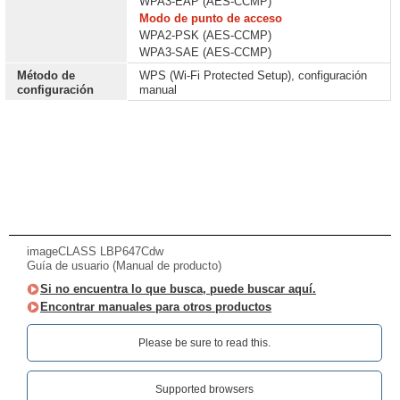
WPA3-EAP (AES-CCMP)
Modo de punto de acceso
WPA2-PSK (AES-CCMP)
WPA3-SAE (AES-CCMP)
Método de
WPS (Wi-Fi Protected Setup), configuración
configuración
manual
imageCLASS LBP647Cdw
Guía de usuario (Manual de producto)
Si no encuentra lo que busca, puede buscar aquí.
Encontrar manuales para otros productos
Please be sure to read this.‎
Supported browsers