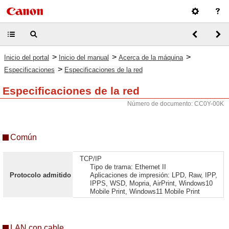
>
>
>
Inicio del portal
Inicio del manual
Acerca de la máquina
>
Especificaciones
Especificaciones de la red
Especificaciones de la red
Número de documento: CC0Y-00K
Común
TCP/IP
Tipo de trama: Ethernet II
Protocolo admitido
Aplicaciones de impresión: LPD, Raw, IPP,
IPPS, WSD, Mopria, AirPrint, Windows10
Mobile Print, Windows11 Mobile Print
LAN con cable