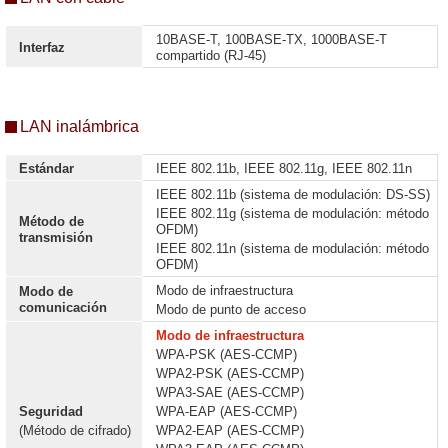
10BASE-T, 100BASE-TX, 1000BASE-T
Interfaz
compartido (RJ-45)
LAN inalámbrica
Estándar
IEEE 802.11b, IEEE 802.11g, IEEE 802.11n
IEEE 802.11b (sistema de modulación: DS-SS)
IEEE 802.11g (sistema de modulación: método
Método de
OFDM)
transmisión
IEEE 802.11n (sistema de modulación: método
OFDM)
Modo de infraestructura
Modo de
comunicación
Modo de punto de acceso
Modo de infraestructura
WPA-PSK (AES-CCMP)
WPA2-PSK (AES-CCMP)
WPA3-SAE (AES-CCMP)
Seguridad
WPA-EAP (AES-CCMP)
(Método de cifrado)
WPA2-EAP (AES-CCMP)