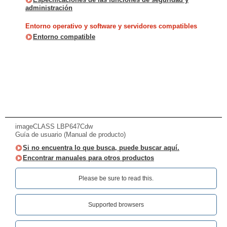
administración
Entorno operativo y software y servidores compatibles
Entorno compatible
imageCLASS LBP647Cdw
Guía de usuario (Manual de producto)
Si no encuentra lo que busca, puede buscar aquí.
Encontrar manuales para otros productos
Please be sure to read this.‎
Supported browsers