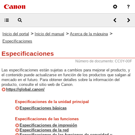
>
>
>
Inicio del portal
Inicio del manual
Acerca de la máquina
Especificaciones
Especificaciones
Número de documento: CC0Y-00F
Las especificaciones están sujetas a cambios para mejorar el producto, y
el contenido puede actualizarse en función de los productos que salgan al
mercado en el futuro. Para obtener detalles sobre la información del
producto, consulte el sitio web de Canon.
https://global.canon/
Especificaciones de la unidad principal
Especificaciones básicas
Especificaciones de las funciones
Especificaciones de impresión
Especificaciones de la red
Especificaciones de las funciones de seguridad y