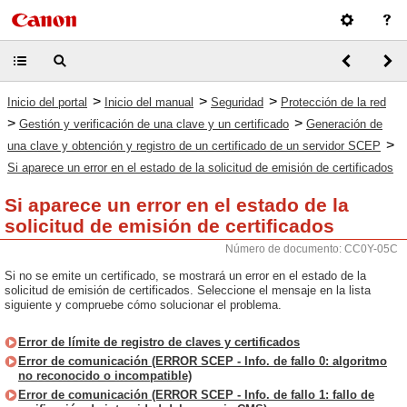
>
>
>
Inicio del portal
Inicio del manual
Seguridad
Protección de la red
>
>
Gestión y verificación de una clave y un certificado
Generación de
>
una clave y obtención y registro de un certificado de un servidor SCEP
Si aparece un error en el estado de la solicitud de emisión de certificados
Si aparece un error en el estado de la
solicitud de emisión de certificados
Número de documento: CC0Y-05C
Si no se emite un certificado, se mostrará un error en el estado de la
solicitud de emisión de certificados. Seleccione el mensaje en la lista
siguiente y compruebe cómo solucionar el problema.
Error de límite de registro de claves y certificados
Error de comunicación (ERROR SCEP - Info. de fallo 0: algoritmo
no reconocido o incompatible)
Error de comunicación (ERROR SCEP - Info. de fallo 1: fallo de