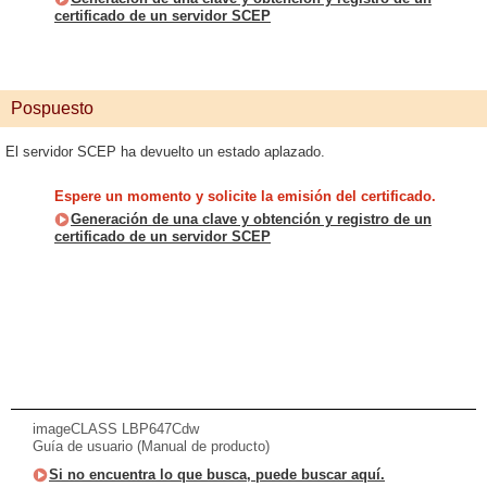
certificado de un servidor SCEP
Pospuesto
El servidor SCEP ha devuelto un estado aplazado.
Espere un momento y solicite la emisión del certificado.
Generación de una clave y obtención y registro de un
certificado de un servidor SCEP
imageCLASS LBP647Cdw
Guía de usuario (Manual de producto)
Si no encuentra lo que busca, puede buscar aquí.