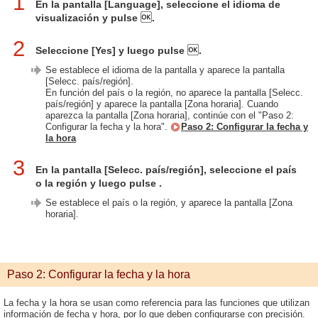
1
En la pantalla [Language], seleccione el idioma de
visualización y pulse
.
2
Seleccione [Yes] y luego pulse
.
Se establece el idioma de la pantalla y aparece la pantalla
[Selecc. país/región].
En función del país o la región, no aparece la pantalla [Selecc.
país/región] y aparece la pantalla [Zona horaria]. Cuando
aparezca la pantalla [Zona horaria], continúe con el "Paso 2:
Configurar la fecha y la hora".
Paso 2: Configurar la fecha y
la hora
3
En la pantalla [Selecc. país/región], seleccione el país
o la región y luego pulse
.
Se establece el país o la región, y aparece la pantalla [Zona
horaria].
Paso 2: Configurar la fecha y la hora
La fecha y la hora se usan como referencia para las funciones que utilizan
información de fecha y hora, por lo que deben configurarse con precisión.