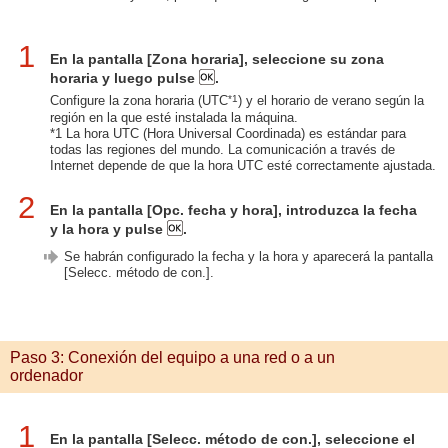
1
En la pantalla [Zona horaria], seleccione su zona
horaria y luego pulse
.
*1
Configure la zona horaria (UTC
) y el horario de verano según la
región en la que esté instalada la máquina.
*1 La hora UTC (Hora Universal Coordinada) es estándar para
todas las regiones del mundo. La comunicación a través de
Internet depende de que la hora UTC esté correctamente ajustada.
2
En la pantalla [Opc. fecha y hora], introduzca la fecha
y la hora y pulse
.
Se habrán configurado la fecha y la hora y aparecerá la pantalla
[Selecc. método de con.].
Paso 3: Conexión del equipo a una red o a un
ordenador
1
En la pantalla [Selecc. método de con.], seleccione el