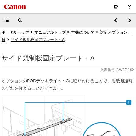
>
>
>
ポータルトップ
マニュアルトップ
本機について
対応オプション一
>
覧
サイド規制板固定プレート・A
サイド規制板固定プレート・A
文書番号: AWFF-16X
オプションのPODデッキライト・Cに取り付けることで、用紙搬送時
のずれを抑えることができます。