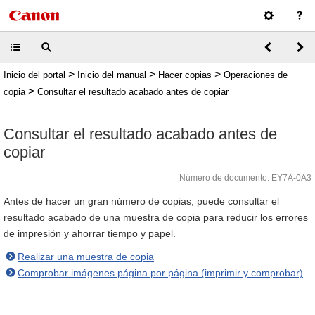
>
>
>
Inicio del portal
Inicio del manual
Hacer copias
Operaciones de
>
copia
Consultar el resultado acabado antes de copiar
Consultar el resultado acabado antes de
copiar
Número de documento: EY7A-0A3
Antes de hacer un gran número de copias, puede consultar el
resultado acabado de una muestra de copia para reducir los errores
de impresión y ahorrar tiempo y papel.
Realizar una muestra de copia
Comprobar imágenes página por página (imprimir y comprobar)