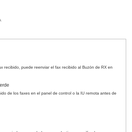
s.
x recibido, puede reenviar el fax recibido al Buzón de RX en
verde
do de los faxes en el panel de control o la IU remota antes de