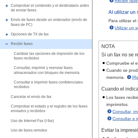
Recibir fax
Comprobar el contenido y el destinatario antes
de enviar faxes
Al utilizar un
Envío de faxes desde un ordenador (envío de
Para utilizar e
faxes de PC)
Utilizar un 
Opciones de TX de fax
Recibir faxes
NOTA
Cambiar las opciones de impresión de los
Si un fax no se 
faxes recibidos
Compruebe el es
Consultar, imprimir y reenviar faxes
Cuando se produc
almacenados con bloqueo de memoria
memoria.
[R
Consultar e imprimir faxes confidenciales
recibidos
Cuando el indica
Cancelar el envío de fax
Los faxes recibi
imprimirlos.
Comprobar el estado y el registro de los faxes
enviados y recibidos
Consultar, i
Consultar e i
Uso de Internet Fax (I-fax)
Evitar la impres
Uso de faxes remotos