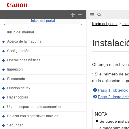
Inicio del portal
>
Inicio del portal
Ini
Inicio del manual
Instalac
Acerca de la máquina
Configuración
Operaciones básicas
Obtenga el archivo d
Impresión
* Si el número de ac
Escaneado
de la aplicación le 
Función de fax
Paso 1: obtención
Paso 2: instalac
Hacer copias
Usar el espacio de almacenamiento
NOTA
Enlazar con dispositivos móviles
Se puede instal
Seguridad
almacenamiento