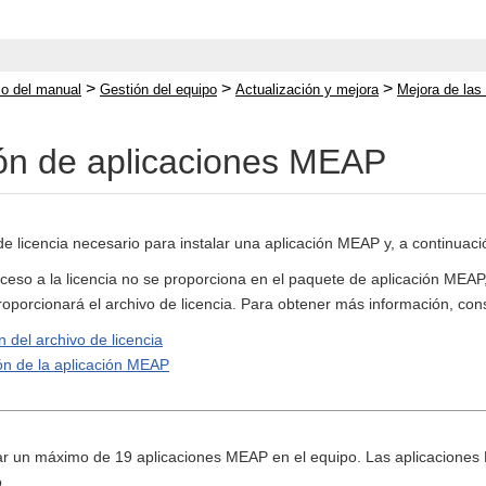
>
>
>
cio del manual
Gestión del equipo
Actualización y mejora
Mejora de las
ión de aplicaciones MEAP
e licencia necesario para instalar una aplicación MEAP y, a continuación
ceso a la licencia no se proporciona en el paquete de aplicación MEAP,
proporcionará el archivo de licencia. Para obtener más información, con
 del archivo de licencia
ión de la aplicación MEAP
ar un máximo de 19 aplicaciones MEAP en el equipo. Las aplicacione
.