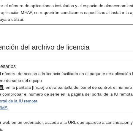
 el número de aplicaciones instaladas y el espacio de almacenamient
 aplicación MEAP, se requerirán condiciones específicas al instalar la 
ya a utilizar.
nción del archivo de licencia
cesarios
 número de acceso a la licencia facilitado en el paquete de aplicación
ro de serie del equipo.
] en la pantalla [Inicio] u otra pantalla del panel de control, el númer
 comprobar el número de serie en la página del portal de la IU remota 
rtal de la IU remota
 SMS
web en un ordenador, acceda a la URL que aparece a continuación y ob
a.