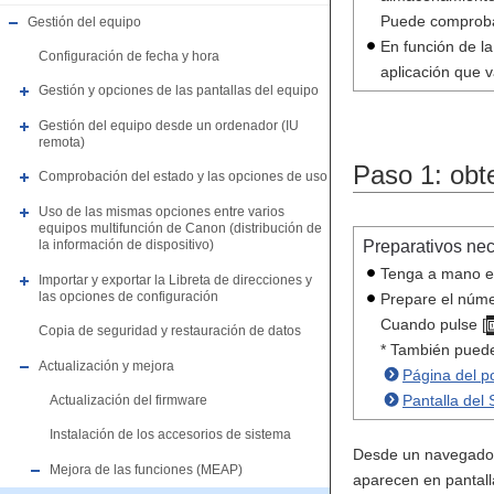
Puede comprobar
Gestión del equipo
En función de la
Configuración de fecha y hora
aplicación que va
Gestión y opciones de las pantallas del equipo
Gestión del equipo desde un ordenador (IU
remota)
Paso 1: obte
Comprobación del estado y las opciones de uso
Uso de las mismas opciones entre varios
equipos multifunción de Canon (distribución de
Preparativos ne
la información de dispositivo)
Tenga a mano el
Importar y exportar la Libreta de direcciones y
las opciones de configuración
Prepare el núme
Cuando pulse [
Copia de seguridad y restauración de datos
* También puede
Actualización y mejora
Página del po
Pantalla del
Actualización del firmware
Instalación de los accesorios de sistema
Desde un navegador 
Mejora de las funciones (MEAP)
aparecen en pantall