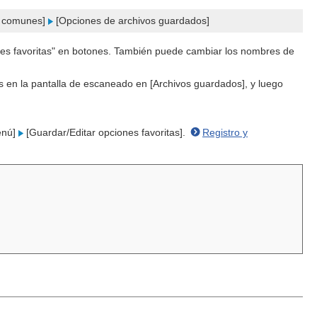
 comunes]
[Opciones de archivos guardados]
nes favoritas" en botones. También puede cambiar los nombres de
as en la pantalla de escaneado en [Archivos guardados], y luego
nú]
[Guardar/Editar opciones favoritas].
Registro y