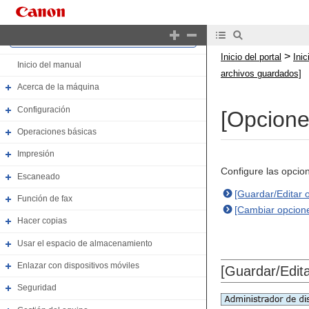
Inicio del portal
>
Inicio del portal
Ini
Inicio del manual
archivos guardados]
Acerca de la máquina
Configuración
[Opcione
Operaciones básicas
Impresión
Configure las opcio
Escaneado
[Guardar/Editar o
Función de fax
[Cambiar opcione
Hacer copias
Usar el espacio de almacenamiento
Enlazar con dispositivos móviles
[Guardar/Edita
Seguridad