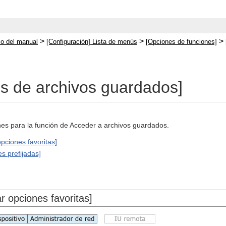
>
>
>
cio del manual
[Configuración] Lista de menús
[Opciones de funciones]
s de archivos guardados]
nes para la función de Acceder a archivos guardados.
pciones favoritas]
s prefijadas]
r opciones favoritas]