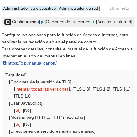
[
Configuración]
[Opciones de funciones]
[Acceso a Internet]
Configure las opciones para la función de Acceso a Internet, para
habilitar la navegación web en el panel de control.
Para obtener detalles, consulte el manual de la función de Acceso a
Internet en el sitio del manual en línea.
https://oip.manual.canon/
[Seguridad]
[Opciones de la versión de TLS]
[
Intentar todas las versiones
], [TLS 1.3], [TLS 1.2], [TLS 1.1],
[TLS 1.0]
[Usar JavaScript]
[
Sí
], [No]
[Mostrar pág HTTPS/HTTP mezcladas]
[
Sí
], [No]
[Direcciones de servidores exentas de aviso]