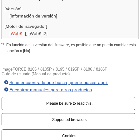
[Versión]
[Información de versión]
[Motor de navegador]
[
WebKit
], [WebKit2]
*1
En función de la versión del firmware, es posible que no pueda cambiar esta
opción a [No].
imageFORCE 8105 / 8105P / 8195 / 8195P / 8186 / 8186P
Guía de usuario (Manual de producto)
Si no encuentra lo que busca, puede buscar aquí.
Encontrar manuales para otros productos
Please be sure to read this.‎
Supported browsers
Cookies