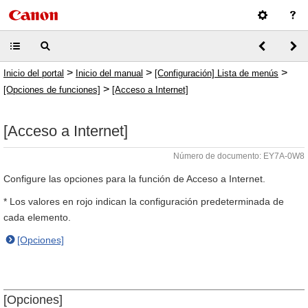
>
>
>
Inicio del portal
Inicio del manual
[Configuración] Lista de menús
>
[Opciones de funciones]
[Acceso a Internet]
[Acceso a Internet]
Número de documento: EY7A-0W8
Configure las opciones para la función de Acceso a Internet.
* Los valores en rojo indican la configuración predeterminada de
cada elemento.
[Opciones]
[Opciones]