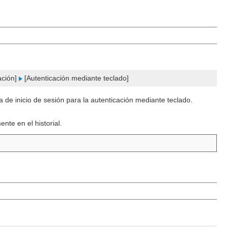
ación]
[Autenticación mediante teclado]
la de inicio de sesión para la autenticación mediante teclado.
nte en el historial.