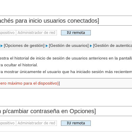
chés para inicio usuarios conectados]
]
[Opciones de gestión]
[Gestión de usuarios]
[Gestión de autentic
stra el historial de inicio de sesión de usuarios anteriores en la pantal
 ocultar el historial.
ra mostrar únicamente el usuario que ha iniciado sesión más recienteme
ro máximo para el dispositivo)
]
n p/cambiar contraseña en Opciones]