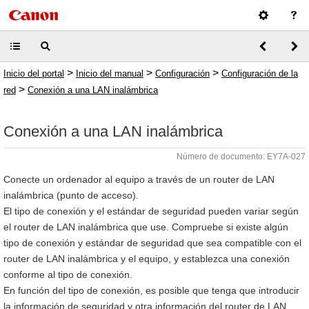
>
>
>
Inicio del portal
Inicio del manual
Configuración
Configuración de la
>
red
Conexión a una LAN inalámbrica
Conexión a una LAN inalámbrica
Número de documento: EY7A-027
Conecte un ordenador al equipo a través de un router de LAN
inalámbrica (punto de acceso).
El tipo de conexión y el estándar de seguridad pueden variar según
el router de LAN inalámbrica que use. Compruebe si existe algún
tipo de conexión y estándar de seguridad que sea compatible con el
router de LAN inalámbrica y el equipo, y establezca una conexión
conforme al tipo de conexión.
En función del tipo de conexión, es posible que tenga que introducir
la información de seguridad y otra información del router de LAN