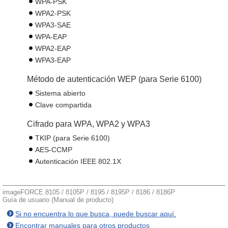
WPA-PSK
WPA2-PSK
WPA3-SAE
WPA-EAP
WPA2-EAP
WPA3-EAP
Método de autenticación WEP (para Serie 6100)
Sistema abierto
Clave compartida
Cifrado para WPA, WPA2 y WPA3
TKIP (para Serie 6100)
AES-CCMP
Autenticación IEEE 802.1X
imageFORCE 8105 / 8105P / 8195 / 8195P / 8186 / 8186P
Guía de usuario (Manual de producto)
Si no encuentra lo que busca, puede buscar aquí.
Encontrar manuales para otros productos