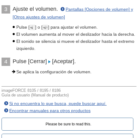
Ajuste el volumen.
3
Pantallas [Opciones de volumen] y
[Otros ajustes de volumen]
Pulse [
] o [
] para ajustar el volumen.
El volumen aumenta al mover el deslizador hacia la derecha.
El sonido se silencia si mueve el deslizador hasta el extremo
izquierdo.
Pulse [Cerrar]
[Aceptar].
4
Se aplica la configuración de volumen.
imageFORCE 8105 / 8195 / 8186
Guía de usuario (Manual de producto)
Si no encuentra lo que busca, puede buscar aquí.
Encontrar manuales para otros productos
Please be sure to read this.‎