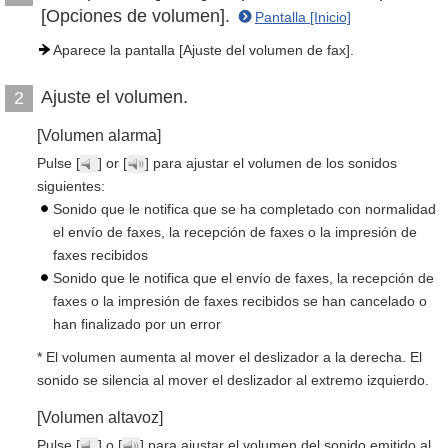
[Opciones de volumen].
Pantalla [Inicio]
Aparece la pantalla [Ajuste del volumen de fax].
Ajuste el volumen.
2
[Volumen alarma]
Pulse [
] or [
] para ajustar el volumen de los sonidos
siguientes:
Sonido que le notifica que se ha completado con normalidad
el envío de faxes, la recepción de faxes o la impresión de
faxes recibidos
Sonido que le notifica que el envío de faxes, la recepción de
faxes o la impresión de faxes recibidos se han cancelado o
han finalizado por un error
* El volumen aumenta al mover el deslizador a la derecha. El
sonido se silencia al mover el deslizador al extremo izquierdo.
[Volumen altavoz]
Pulse [
] o [
] para ajustar el volumen del sonido emitido al