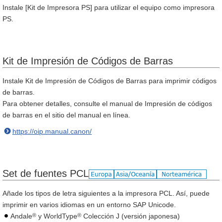
Instale [Kit de Impresora PS] para utilizar el equipo como impresora
PS.
Kit de Impresión de Códigos de Barras
Instale Kit de Impresión de Códigos de Barras para imprimir códigos
de barras.
Para obtener detalles, consulte el manual de Impresión de códigos
de barras en el sitio del manual en línea.
https://oip.manual.canon/
Set de fuentes PCL
Añade los tipos de letra siguientes a la impresora PCL. Así, puede
imprimir en varios idiomas en un entorno SAP Unicode.
®
®
Andale
y WorldType
Colección J (versión japonesa)