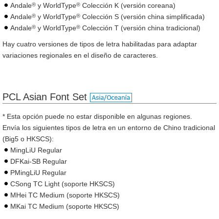
®
®
Andale
y WorldType
Colección K (versión coreana)
®
®
Andale
y WorldType
Colección S (versión china simplificada)
®
®
Andale
y WorldType
Colección T (versión china tradicional)
Hay cuatro versiones de tipos de letra habilitadas para adaptar
variaciones regionales en el diseño de caracteres.
PCL Asian Font Set
* Esta opción puede no estar disponible en algunas regiones.
Envía los siguientes tipos de letra en un entorno de Chino tradicional
(Big5 o HKSCS):
MingLiU Regular
DFKai-SB Regular
PMingLiU Regular
CSong TC Light (soporte HKSCS)
MHei TC Medium (soporte HKSCS)
MKai TC Medium (soporte HKSCS)