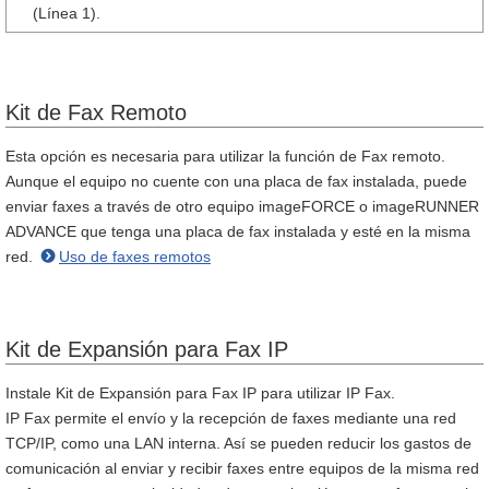
(Línea 1).
Kit de Fax Remoto
Esta opción es necesaria para utilizar la función de Fax remoto.
Aunque el equipo no cuente con una placa de fax instalada, puede
enviar faxes a través de otro equipo imageFORCE o imageRUNNER
ADVANCE que tenga una placa de fax instalada y esté en la misma
red.
Uso de faxes remotos
Kit de Expansión para Fax IP
Instale Kit de Expansión para Fax IP para utilizar IP Fax.
IP Fax permite el envío y la recepción de faxes mediante una red
TCP/IP, como una LAN interna. Así se pueden reducir los gastos de
comunicación al enviar y recibir faxes entre equipos de la misma red