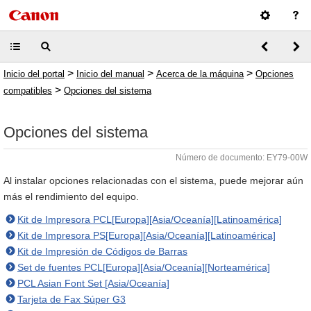
>
>
>
Inicio del portal
Inicio del manual
Acerca de la máquina
Opciones
>
compatibles
Opciones del sistema
Opciones del sistema
Número de documento: EY79-00W
Al instalar opciones relacionadas con el sistema, puede mejorar aún
más el rendimiento del equipo.
Kit de Impresora PCL[Europa][Asia/Oceanía][Latinoamérica]
Kit de Impresora PS[Europa][Asia/Oceanía][Latinoamérica]
Kit de Impresión de Códigos de Barras
Set de fuentes PCL[Europa][Asia/Oceanía][Norteamérica]
PCL Asian Font Set [Asia/Oceanía]
Tarjeta de Fax Súper G3