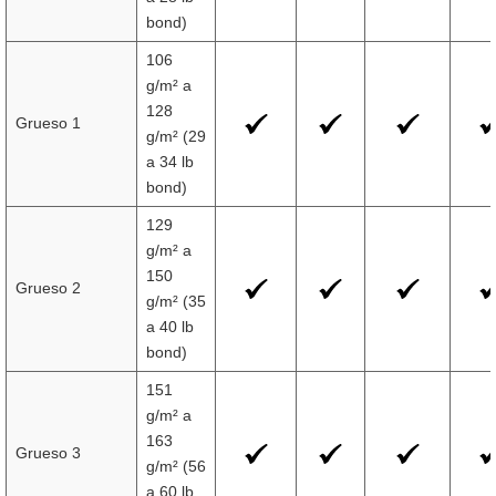
bond)
106
g/m² a
128
Grueso 1
g/m² (29
a 34 lb
bond)
129
g/m² a
150
Grueso 2
g/m² (35
a 40 lb
bond)
151
g/m² a
163
Grueso 3
g/m² (56
a 60 lb