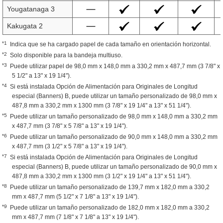
Yougatanaga 3
Kakugata 2
*1
Indica que se ha cargado papel de cada tamaño en orientación horizontal.
*2
Solo disponible para la bandeja multiuso.
*3
Puede utilizar papel de 98,0 mm x 148,0 mm a 330,2 mm x 487,7 mm (3 7/8" x
5 1/2" a 13" x 19 1/4").
*4
Si está instalada Opción de Alimentación para Originales de Longitud
especial (Banners) B, puede utilizar un tamaño personalizado de 98,0 mm x
487,8 mm a 330,2 mm x 1300 mm (3 7/8" x 19 1/4" a 13" x 51 1/4").
*5
Puede utilizar un tamaño personalizado de 98,0 mm x 148,0 mm a 330,2 mm
x 487,7 mm (3 7/8" x 5 7/8" a 13" x 19 1/4").
*6
Puede utilizar un tamaño personalizado de 90,0 mm x 148,0 mm a 330,2 mm
x 487,7 mm (3 1/2" x 5 7/8" a 13" x 19 1/4").
*7
Si está instalada Opción de Alimentación para Originales de Longitud
especial (Banners) B, puede utilizar un tamaño personalizado de 90,0 mm x
487,8 mm a 330,2 mm x 1300 mm (3 1/2" x 19 1/4" a 13" x 51 1/4").
*8
Puede utilizar un tamaño personalizado de 139,7 mm x 182,0 mm a 330,2
mm x 487,7 mm (5 1/2" x 7 1/8" a 13" x 19 1/4").
*9
Puede utilizar un tamaño personalizado de 182,0 mm x 182,0 mm a 330,2
mm x 487,7 mm (7 1/8" x 7 1/8" a 13" x 19 1/4").