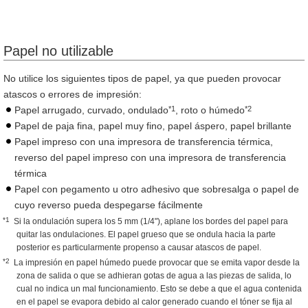
Papel no utilizable
No utilice los siguientes tipos de papel, ya que pueden provocar
atascos o errores de impresión:
*1
*2
Papel arrugado, curvado, ondulado
, roto o húmedo
Papel de paja fina, papel muy fino, papel áspero, papel brillante
Papel impreso con una impresora de transferencia térmica,
reverso del papel impreso con una impresora de transferencia
térmica
Papel con pegamento u otro adhesivo que sobresalga o papel de
cuyo reverso pueda despegarse fácilmente
*1
Si la ondulación supera los 5 mm (1/4"), aplane los bordes del papel para
quitar las ondulaciones. El papel grueso que se ondula hacia la parte
posterior es particularmente propenso a causar atascos de papel.
*2
La impresión en papel húmedo puede provocar que se emita vapor desde la
zona de salida o que se adhieran gotas de agua a las piezas de salida, lo
cual no indica un mal funcionamiento. Esto se debe a que el agua contenida
en el papel se evapora debido al calor generado cuando el tóner se fija al