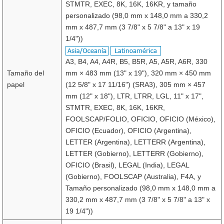
STMTR, EXEC, 8K, 16K, 16KR, y tamaño
personalizado (98,0 mm x 148,0 mm a 330,2
mm x 487,7 mm (3 7/8" x 5 7/8" a 13" x 19
1/4"))
A3, B4, A4, A4R, B5, B5R, A5, A5R, A6R, 330
Tamaño del
mm × 483 mm (13" x 19"), 320 mm × 450 mm
papel
(12 5/8" x 17 11/16") (SRA3), 305 mm × 457
mm (12" x 18"), LTR, LTRR, LGL, 11" x 17",
STMTR, EXEC, 8K, 16K, 16KR,
FOOLSCAP/FOLIO, OFICIO, OFICIO (México),
OFICIO (Ecuador), OFICIO (Argentina),
LETTER (Argentina), LETTERR (Argentina),
LETTER (Gobierno), LETTERR (Gobierno),
OFICIO (Brasil), LEGAL (India), LEGAL
(Gobierno), FOOLSCAP (Australia), F4A, y
Tamaño personalizado (98,0 mm x 148,0 mm a
330,2 mm x 487,7 mm (3 7/8" x 5 7/8" a 13" x
19 1/4"))