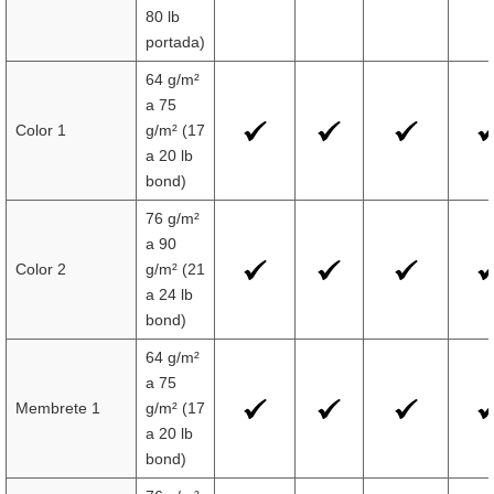
80 lb
portada)
64 g/m²
a 75
Color 1
g/m² (17
a 20 lb
bond)
76 g/m²
a 90
Color 2
g/m² (21
a 24 lb
bond)
64 g/m²
a 75
Membrete 1
g/m² (17
a 20 lb
bond)