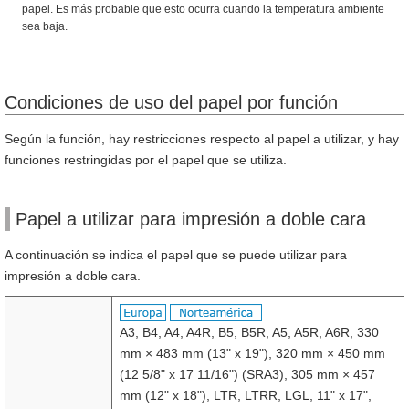
papel. Es más probable que esto ocurra cuando la temperatura ambiente
sea baja.
Condiciones de uso del papel por función
Según la función, hay restricciones respecto al papel a utilizar, y hay
funciones restringidas por el papel que se utiliza.
Papel a utilizar para impresión a doble cara
A continuación se indica el papel que se puede utilizar para
impresión a doble cara.
A3, B4, A4, A4R, B5, B5R, A5, A5R, A6R, 330
mm × 483 mm (13" x 19"), 320 mm × 450 mm
(12 5/8" x 17 11/16") (SRA3), 305 mm × 457
mm (12" x 18"), LTR, LTRR, LGL, 11" x 17",