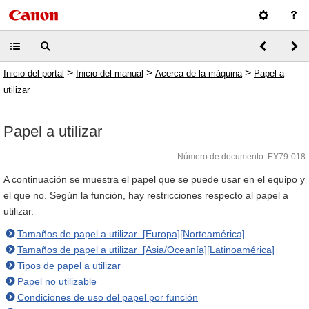
>
>
>
Inicio del portal
Inicio del manual
Acerca de la máquina
Papel a
utilizar
Papel a utilizar
Número de documento: EY79-018
A continuación se muestra el papel que se puede usar en el equipo y
el que no. Según la función, hay restricciones respecto al papel a
utilizar.
Tamaños de papel a utilizar [Europa][Norteamérica]
Tamaños de papel a utilizar [Asia/Oceanía][Latinoamérica]
Tipos de papel a utilizar
Papel no utilizable
Condiciones de uso del papel por función