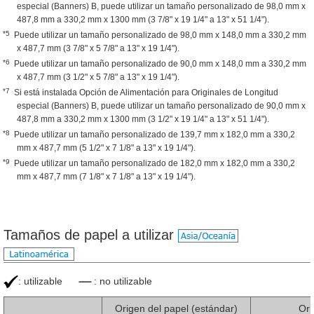
especial (Banners) B, puede utilizar un tamaño personalizado de 98,0 mm x
487,8 mm a 330,2 mm x 1300 mm (3 7/8" x 19 1/4" a 13" x 51 1/4").
*5
Puede utilizar un tamaño personalizado de 98,0 mm x 148,0 mm a 330,2 mm
x 487,7 mm (3 7/8" x 5 7/8" a 13" x 19 1/4").
*6
Puede utilizar un tamaño personalizado de 90,0 mm x 148,0 mm a 330,2 mm
x 487,7 mm (3 1/2" x 5 7/8" a 13" x 19 1/4").
*7
Si está instalada Opción de Alimentación para Originales de Longitud
especial (Banners) B, puede utilizar un tamaño personalizado de 90,0 mm x
487,8 mm a 330,2 mm x 1300 mm (3 1/2" x 19 1/4" a 13" x 51 1/4").
*8
Puede utilizar un tamaño personalizado de 139,7 mm x 182,0 mm a 330,2
mm x 487,7 mm (5 1/2" x 7 1/8" a 13" x 19 1/4").
*9
Puede utilizar un tamaño personalizado de 182,0 mm x 182,0 mm a 330,2
mm x 487,7 mm (7 1/8" x 7 1/8" a 13" x 19 1/4").
Tamaños de papel a utilizar
: utilizable
: no utilizable
Origen del papel (estándar)
Ori