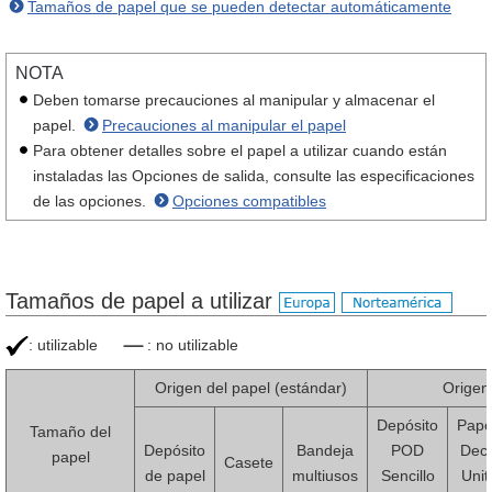
Tamaños de papel que se pueden detectar automáticamente
NOTA
Deben tomarse precauciones al manipular y almacenar el
papel.
Precauciones al manipular el papel
Para obtener detalles sobre el papel a utilizar cuando están
instaladas las Opciones de salida, consulte las especificaciones
de las opciones.
Opciones compatibles
Tamaños de papel a utilizar
: utilizable
: no utilizable
Origen del papel (estándar)
Origen
Depósito
Pape
Tamaño del
Depósito
Bandeja
POD
Dec
papel
Casete
de papel
multiusos
Sencillo
Unit