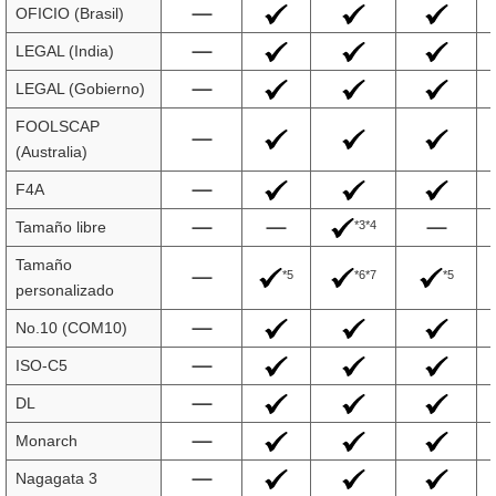
OFICIO (Brasil)
LEGAL (India)
LEGAL (Gobierno)
FOOLSCAP
(Australia)
F4A
*3*4
Tamaño libre
Tamaño
*5
*6*7
*5
personalizado
No.10 (COM10)
ISO-C5
DL
Monarch
Nagagata 3