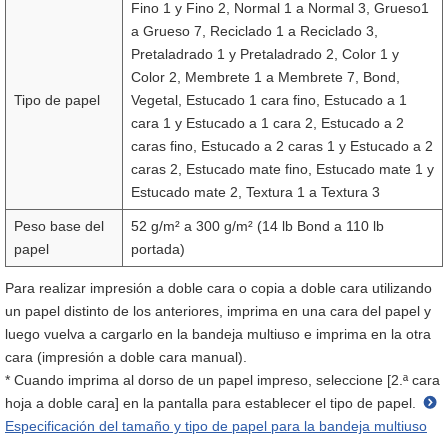
Fino 1 y Fino 2, Normal 1 a Normal 3, Grueso1
a Grueso 7, Reciclado 1 a Reciclado 3,
Pretaladrado 1 y Pretaladrado 2, Color 1 y
Color 2, Membrete 1 a Membrete 7, Bond,
Tipo de papel
Vegetal, Estucado 1 cara fino, Estucado a 1
cara 1 y Estucado a 1 cara 2, Estucado a 2
caras fino, Estucado a 2 caras 1 y Estucado a 2
caras 2, Estucado mate fino, Estucado mate 1 y
Estucado mate 2, Textura 1 a Textura 3
Peso base del
52 g/m² a 300 g/m² (14 lb Bond a 110 lb
papel
portada)
Para realizar impresión a doble cara o copia a doble cara utilizando
un papel distinto de los anteriores, imprima en una cara del papel y
luego vuelva a cargarlo en la bandeja multiuso e imprima en la otra
cara (impresión a doble cara manual).
* Cuando imprima al dorso de un papel impreso, seleccione [2.ª cara
hoja a doble cara] en la pantalla para establecer el tipo de papel.
Especificación del tamaño y tipo de papel para la bandeja multiuso