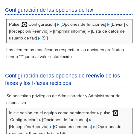
Configuración de las opciones de fax
Pulse [
Configuración]
[Opciones de funciones]
[Enviar] o
[Recepción/Reenvío]
[Imprimir informe]
[Lista de datos de
usuario de fax]
[Sí]
Los elementos modificados respecto a las opciones prefijadas
tienen "*" junto al valor establecido.
Configuración de las opciones de reenvío de los
faxes y los I-faxes recibidos
Se necesitan privilegios de Administrador y Administrador de
dispositivo.
Inicie sesión en el equipo como administrador
pulse [
Configuración]
[Opciones de funciones]
[Recepción/Reenvío]
[Opciones comunes]
[Opciones de
reenvío]
[Imprimir lista]
[Sí]