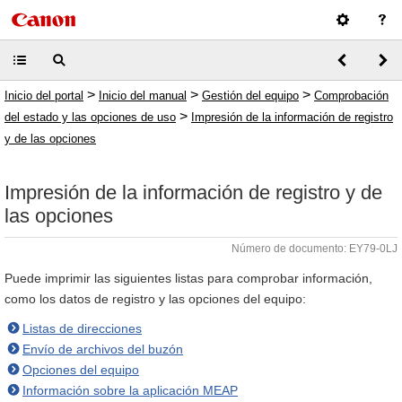
>
>
>
Inicio del portal
Inicio del manual
Gestión del equipo
Comprobación
>
del estado y las opciones de uso
Impresión de la información de registro
y de las opciones
Impresión de la información de registro y de
las opciones
Número de documento: EY79-0LJ
Puede imprimir las siguientes listas para comprobar información,
como los datos de registro y las opciones del equipo:
Listas de direcciones
Envío de archivos del buzón
Opciones del equipo
Información sobre la aplicación MEAP