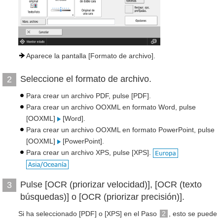
Aparece la pantalla [Formato de archivo].
Seleccione el formato de archivo.
2
Para crear un archivo PDF, pulse [PDF].
Para crear un archivo OOXML en formato Word, pulse
[OOXML]
[Word].
Para crear un archivo OOXML en formato PowerPoint, pulse
[OOXML]
[PowerPoint].
Para crear un archivo XPS, pulse [XPS].
Pulse [OCR (priorizar velocidad)], [OCR (texto
3
búsquedas)] o [OCR (priorizar precisión)].
Si ha seleccionado [PDF] o [XPS] en el Paso
2
, esto se puede