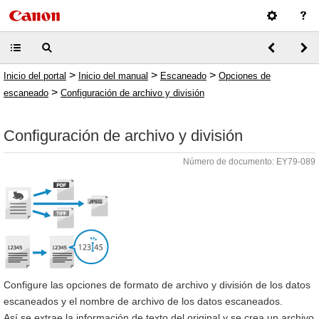
>
>
>
Inicio del portal
Inicio del manual
Escaneado
Opciones de
>
escaneado
Configuración de archivo y división
Configuración de archivo y división
Número de documento: EY79-089
Configure las opciones de formato de archivo y división de los datos
escaneados y el nombre de archivo de los datos escaneados.
Así se extrae la información de texto del original y se crea un archivo