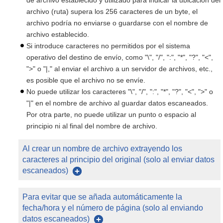
de archivo establecido y utilizado para indicar la ubicación del
archivo (ruta) supera los 256 caracteres de un byte, el
archivo podría no enviarse o guardarse con el nombre de
archivo establecido.
Si introduce caracteres no permitidos por el sistema
operativo del destino de envío, como "\", "/", ":", "*", "?", "<",
">" o "|," al enviar el archivo a un servidor de archivos, etc.,
es posible que el archivo no se envíe.
No puede utilizar los caracteres "\", "/", ":", "*", "?", "<", ">" o
"|" en el nombre de archivo al guardar datos escaneados.
Por otra parte, no puede utilizar un punto o espacio al
principio ni al final del nombre de archivo.
Al crear un nombre de archivo extrayendo los
caracteres al principio del original (solo al enviar datos
escaneados)
Para evitar que se añada automáticamente la
fecha/hora y el número de página (solo al enviando
datos escaneados)