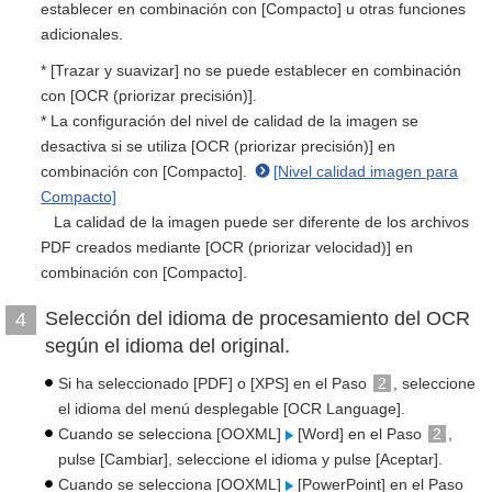
establecer en combinación con [Compacto] u otras funciones
adicionales.
* [Trazar y suavizar] no se puede establecer en combinación
con [OCR (priorizar precisión)].
* La configuración del nivel de calidad de la imagen se
desactiva si se utiliza [OCR (priorizar precisión)] en
combinación con [Compacto].
[Nivel calidad imagen para
Compacto]
La calidad de la imagen puede ser diferente de los archivos
PDF creados mediante [OCR (priorizar velocidad)] en
combinación con [Compacto].
Selección del idioma de procesamiento del OCR
4
según el idioma del original.
Si ha seleccionado [PDF] o [XPS] en el Paso
2
, seleccione
el idioma del menú desplegable [OCR Language].
Cuando se selecciona [OOXML]
[Word] en el Paso
2
,
pulse [Cambiar], seleccione el idioma y pulse [Aceptar].
Cuando se selecciona [OOXML]
[PowerPoint] en el Paso