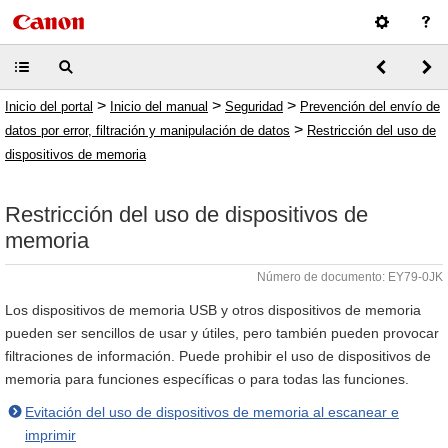
>
>
>
Inicio del portal
Inicio del manual
Seguridad
Prevención del envío de
>
datos por error, filtración y manipulación de datos
Restricción del uso de
dispositivos de memoria
Restricción del uso de dispositivos de
memoria
Número de documento: EY79-0JK
Los dispositivos de memoria USB y otros dispositivos de memoria
pueden ser sencillos de usar y útiles, pero también pueden provocar
filtraciones de información. Puede prohibir el uso de dispositivos de
memoria para funciones específicas o para todas las funciones.
Evitación del uso de dispositivos de memoria al escanear e
imprimir