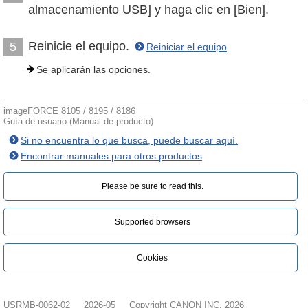
almacenamiento USB] y haga clic en [Bien].
Reinicie el equipo.
5
Reiniciar el equipo
Se aplicarán las opciones.
imageFORCE 8105 / 8195 / 8186
Guía de usuario (Manual de producto)
Si no encuentra lo que busca, puede buscar aquí.
Encontrar manuales para otros productos
Please be sure to read this.‎
Supported browsers
Cookies
USRMB-0062-02
2026-05
Copyright CANON INC. 2026