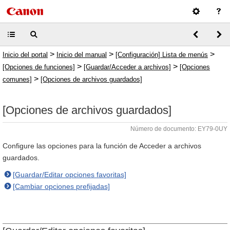
>
>
>
Inicio del portal
Inicio del manual
[Configuración] Lista de menús
>
>
[Opciones de funciones]
[Guardar/Acceder a archivos]
[Opciones
>
comunes]
[Opciones de archivos guardados]
[Opciones de archivos guardados]
Número de documento: EY79-0UY
Configure las opciones para la función de Acceder a archivos
guardados.
[Guardar/Editar opciones favoritas]
[Cambiar opciones prefijadas]