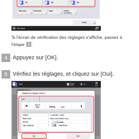
Si l'écran de vérification des réglages s'affiche, passez à
l'étape
5
.
Appuyez sur [OK].
4
Vérifiez les réglages, et cliquez sur [Oui].
5