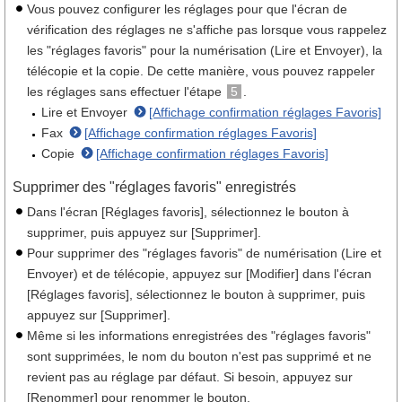
Vous pouvez configurer les réglages pour que l'écran de
vérification des réglages ne s'affiche pas lorsque vous rappelez
les "réglages favoris" pour la numérisation (Lire et Envoyer), la
télécopie et la copie. De cette manière, vous pouvez rappeler
les réglages sans effectuer l'étape
5
.
Lire et Envoyer
[Affichage confirmation réglages Favoris]
Fax
[Affichage confirmation réglages Favoris]
Copie
[Affichage confirmation réglages Favoris]
Supprimer des "réglages favoris" enregistrés
Dans l'écran [Réglages favoris], sélectionnez le bouton à
supprimer, puis appuyez sur [Supprimer].
Pour supprimer des "réglages favoris" de numérisation (Lire et
Envoyer) et de télécopie, appuyez sur [Modifier] dans l'écran
[Réglages favoris], sélectionnez le bouton à supprimer, puis
appuyez sur [Supprimer].
Même si les informations enregistrées des "réglages favoris"
sont supprimées, le nom du bouton n'est pas supprimé et ne
revient pas au réglage par défaut. Si besoin, appuyez sur
[Renommer] pour renommer le bouton.