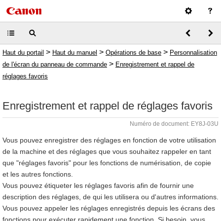
>
>
>
Haut du portail
Haut du manuel
Opérations de base
Personnalisation
>
de l'écran du panneau de commande
Enregistrement et rappel de
réglages favoris
Enregistrement et rappel de réglages favoris
Numéro de document: EY8J-03U
Vous pouvez enregistrer des réglages en fonction de votre utilisation
de la machine et des réglages que vous souhaitez rappeler en tant
que "réglages favoris" pour les fonctions de numérisation, de copie
et les autres fonctions.
Vous pouvez étiqueter les réglages favoris afin de fournir une
description des réglages, de qui les utilisera ou d'autres informations.
Vous pouvez appeler les réglages enregistrés depuis les écrans des
fonctions pour exécuter rapidement une fonction. Si besoin, vous