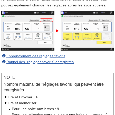
pouvez également changer les réglages après les avoir appelés.
Enregistrement des réglages favoris
Rappel des "réglages favoris" enregistrés
NOTE
Nombre maximal de "réglages favoris" qui peuvent être
enregistrés
Lire et Envoyer : 18
Lire et mémoriser
Pour une boîte aux lettres : 9
Pour une utilisation autre que pour une boîte aux lettres : 9