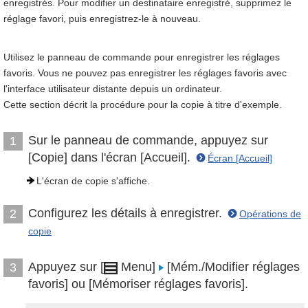
enregistrés. Pour modifier un destinataire enregistré, supprimez le
réglage favori, puis enregistrez-le à nouveau.
Utilisez le panneau de commande pour enregistrer les réglages
favoris. Vous ne pouvez pas enregistrer les réglages favoris avec
l'interface utilisateur distante depuis un ordinateur.
Cette section décrit la procédure pour la copie à titre d'exemple.
Sur le panneau de commande, appuyez sur
1
[Copie] dans l'écran [Accueil].
Écran [Accueil]
L'écran de copie s'affiche.
Configurez les détails à enregistrer.
2
Opérations de
copie
Appuyez sur [
Menu]
[Mém./Modifier réglages
3
favoris] ou [Mémoriser réglages favoris].