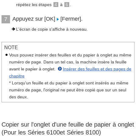
répétez les étapes
4
à
6
.
Appuyez sur [OK]
[Fermer].
7
L'écran de copie s'affiche à nouveau.
NOTE
Vous pouvez insérer des feuilles et du papier à onglet au même
numéro de page. Dans un tel cas, la machine insère la feuille
avant le papier à onglet.
Insérer des feuilles et des pages de
chapitre
* Lorsqu'un feuille et du papier à onglet sont insérés au même
numéro de page, l'original ne peut être copié que sur un seul
des deux.
Copier sur l'onglet d'une feuille de papier à onglet
(Pour les Séries 6100et Séries 8100)