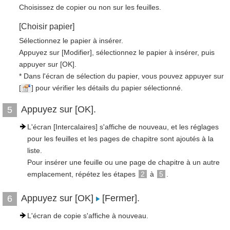
Choisissez de copier ou non sur les feuilles.
[Choisir papier]
Sélectionnez le papier à insérer.
Appuyez sur [Modifier], sélectionnez le papier à insérer, puis
appuyer sur [OK].
* Dans l'écran de sélection du papier, vous pouvez appuyer sur
[
] pour vérifier les détails du papier sélectionné.
Appuyez sur [OK].
5
L'écran [Intercalaires] s'affiche de nouveau, et les réglages
pour les feuilles et les pages de chapitre sont ajoutés à la
liste.
Pour insérer une feuille ou une page de chapitre à un autre
emplacement, répétez les étapes
2
à
5
.
Appuyez sur [OK]
[Fermer].
6
L'écran de copie s'affiche à nouveau.