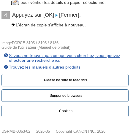
[
] pour vérifier les détails du papier sélectionné.
Appuyez sur [OK]
[Fermer].
4
L'écran de copie s'affiche à nouveau.
imageFORCE 8105 / 8195 / 8186
Guide de l'utilisateur (Manuel de produit)
Si vous ne trouvez pas ce que vous cherchez, vous pouvez
effectuer une recherche ici.
Trouvez les manuels d’autres produits
Please be sure to read this.‎
Supported browsers
Cookies
USRMB-0063-02
2026-05
Copyright CANON INC. 2026