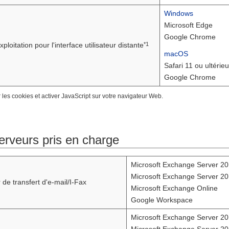
Windows
Microsoft Edge
Google Chrome
*1
loitation pour l'interface utilisateur distante
macOS
Safari 11 ou ultérieu
Google Chrome
 les cookies et activer JavaScript sur votre navigateur Web.
serveurs pris en charge
Microsoft Exchange Server 2
Microsoft Exchange Server 2
 de transfert d'e-mail/I-Fax
Microsoft Exchange Online
Google Workspace
Microsoft Exchange Server 2