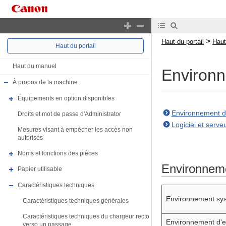
>
Haut du portail
Haut
Haut du portail
Haut du manuel
Environn
À propos de la machine
Équipements en option disponibles
Environnement d'
Droits et mot de passe d'Administrator
Logiciel et serve
Mesures visant à empêcher les accès non
autorisés
Noms et fonctions des pièces
Environneme
Papier utilisable
Caractéristiques techniques
Environnement sy
Caractéristiques techniques générales
Caractéristiques techniques du chargeur recto
Environnement d'ex
verso un passage