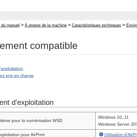
>
>
>
 du manuel
À propos de la machine
Caractéristiques techniques
Envir
ement compatible
exploitation
urs pris en charge
nt d'exploitation
Windows 10, 11
stème pour la numérisation WSD
Windows Server 201
ploitation pour AirPrint
Utilisation d'Ai