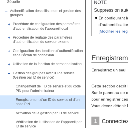
Sécurité
NOTE
Suppression auto
Authentification des utilisateurs et gestion des
groupes
En configurant l
Procédure de configuration des paramètres
d’authentificati
d’authentification de l’appareil local
[Modifier les ré
Procédure de réglage des paramètres
d’authentification du serveur externe
Configuration des fonctions d’authentification
et de l’écran de connexion
Enregistrem
Utilisation de la fonction de personnalisation
Enregistrez un seul I
Gestion des groupes avec ID de service
(Gestion par ID de service)
Cette section décrit
Changement de l’ID de service et du code
PIN pour l’administrateur
Sur le panneau de 
pour enregistrer ce
Enregistrement d’un ID de service et d’un
code PIN
Vous devez détenir l
Activation de la gestion par ID de service
1
Connectez-
Vérification de l’utilisation de l’appareil par
ID de service