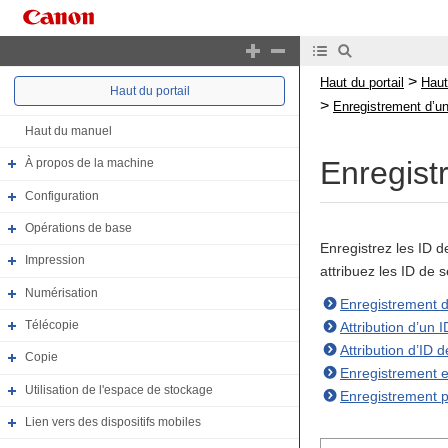
>
Haut du portail
Haut
Haut du portail
>
Enregistrement d’un
Haut du manuel
Enregist
À propos de la machine
Configuration
Opérations de base
Enregistrez les ID d
Impression
attribuez les ID de 
Numérisation
Enregistrement 
Télécopie
Attribution d’un I
Attribution d’ID d
Copie
Enregistrement et
Utilisation de l'espace de stockage
Enregistrement pa
Lien vers des dispositifs mobiles