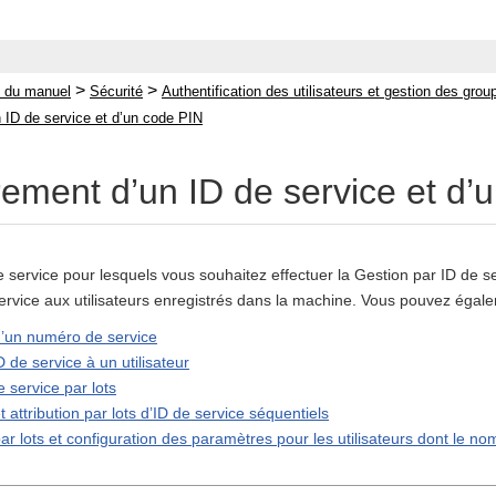
>
>
 du manuel
Sécurité
Authentification des utilisateurs et gestion des grou
 ID de service et d’un code PIN
rement d’un ID de service et d’
e service pour lesquels vous souhaitez effectuer la Gestion par ID de se
service aux utilisateurs enregistrés dans la machine. Vous pouvez égaleme
d’un numéro de service
D de service à un utilisateur
e service par lots
 attribution par lots d’ID de service séquentiels
r lots et configuration des paramètres pour les utilisateurs dont le nom