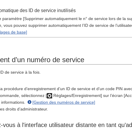
matique des ID de service inutilisés
e paramètre [Supprimer automatiquement le n° de service lors de la supp
on, vous pouvez supprimer automatiquement l’ID de service de l’utilisateur
glages de base]
ent d’un numéro de service
D de service à la fois.
 la procédure d’enregistrement d’un ID de service et d’un code PIN avec l
commande, sélectionnez [
Réglages/Enregistrement] sur l’écran [Accu
s informations.
[Gestion des numéros de service]
es droits d’administrateur.
vous à l'interface utilisateur distante en tant qu’a