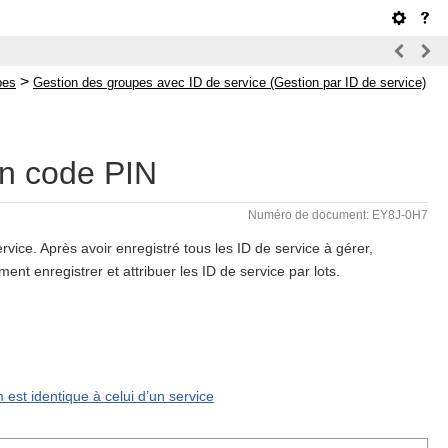
>
pes
Gestion des groupes avec ID de service (Gestion par ID de service)
un code PIN
Numéro de document: EY8J-0H7
rvice. Après avoir enregistré tous les ID de service à gérer,
nt enregistrer et attribuer les ID de service par lots.
 est identique à celui d’un service