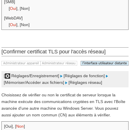
[SMB]
[
Oui
], [Non]
[WebDAV]
[
Oui
], [Non]
[Confirmer certificat TLS pour l'accès réseau]
[
Réglages/Enregistrement]
[Réglages de fonction]
[Mémoriser/Accéder aux fichiers]
[Réglages réseau]
Choisissez de vérifier ou non le certificat de serveur lorsque la
machine exécute des communications cryptées en TLS avec l'Boîte
avancée d'une autre machine ou Windows Server. Vous pouvez
aussi ajouter un nom commun (CN) aux éléments à vérifier.
[Oui], [
Non
]