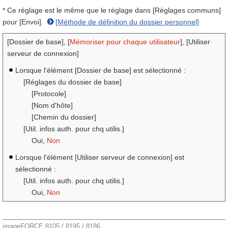
* Ce réglage est le même que le réglage dans [Réglages communs]
pour [Envoi].
[Méthode de définition du dossier personnel]
[Dossier de base], [
Mémoriser pour chaque utilisateur
], [Utiliser
serveur de connexion]
Lorsque l'élément [Dossier de base] est sélectionné :
[Réglages du dossier de base]
[Protocole]
[Nom d'hôte]
[Chemin du dossier]
[Util. infos auth. pour chq utilis.]
Oui,
Non
Lorsque l'élément [Utiliser serveur de connexion] est
sélectionné :
[Util. infos auth. pour chq utilis.]
Oui,
Non
imageFORCE 8105 / 8195 / 8186