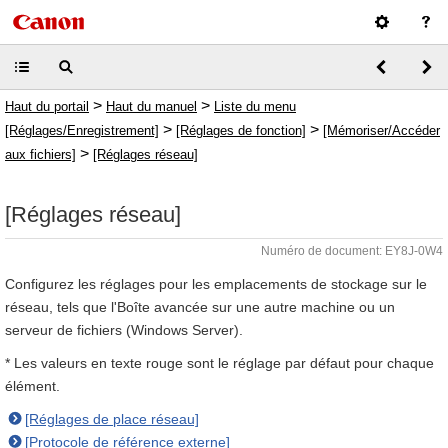
>
>
Haut du portail
Haut du manuel
Liste du menu
>
>
[Réglages/Enregistrement]
[Réglages de fonction]
[Mémoriser/Accéder
>
aux fichiers]
[Réglages réseau]
[Réglages réseau]
Numéro de document: EY8J-0W4
Configurez les réglages pour les emplacements de stockage sur le
réseau, tels que l'Boîte avancée sur une autre machine ou un
serveur de fichiers (Windows Server).
* Les valeurs en texte rouge sont le réglage par défaut pour chaque
élément.
[Réglages de place réseau]
[Protocole de référence externe]