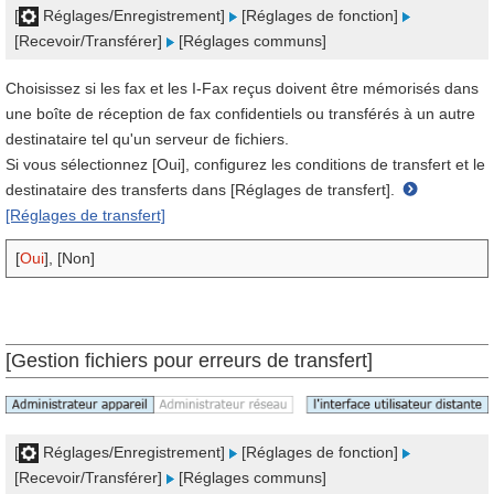
[
Réglages/Enregistrement]
[Réglages de fonction]
[Recevoir/Transférer]
[Réglages communs]
Choisissez si les fax et les I-Fax reçus doivent être mémorisés dans
une boîte de réception de fax confidentiels ou transférés à un autre
destinataire tel qu'un serveur de fichiers.
Si vous sélectionnez [Oui], configurez les conditions de transfert et le
destinataire des transferts dans [Réglages de transfert].
[Réglages de transfert]
[
Oui
], [Non]
[Gestion fichiers pour erreurs de transfert]
[
Réglages/Enregistrement]
[Réglages de fonction]
[Recevoir/Transférer]
[Réglages communs]