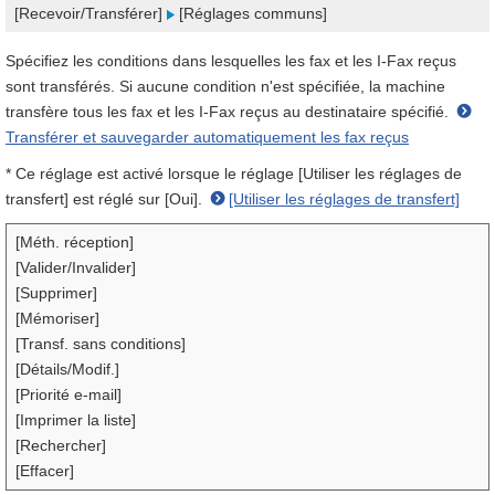
[Recevoir/Transférer]
[Réglages communs]
Spécifiez les conditions dans lesquelles les fax et les I-Fax reçus
sont transférés. Si aucune condition n'est spécifiée, la machine
transfère tous les fax et les I-Fax reçus au destinataire spécifié.
Transférer et sauvegarder automatiquement les fax reçus
* Ce réglage est activé lorsque le réglage [Utiliser les réglages de
transfert] est réglé sur [Oui].
[Utiliser les réglages de transfert]
[Méth. réception]
[Valider/Invalider]
[Supprimer]
[Mémoriser]
[Transf. sans conditions]
[Détails/Modif.]
[Priorité e-mail]
[Imprimer la liste]
[Rechercher]
[Effacer]