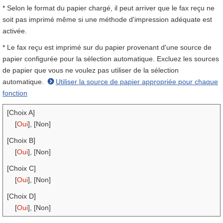
* Selon le format du papier chargé, il peut arriver que le fax reçu ne
soit pas imprimé même si une méthode d'impression adéquate est
activée.
* Le fax reçu est imprimé sur du papier provenant d'une source de
papier configurée pour la sélection automatique. Excluez les sources
de papier que vous ne voulez pas utiliser de la sélection
automatique.
Utiliser la source de papier appropriée pour chaque
fonction
[Choix A]
[
Oui
], [Non]
[Choix B]
[
Oui
], [Non]
[Choix C]
[
Oui
], [Non]
[Choix D]
[
Oui
], [Non]