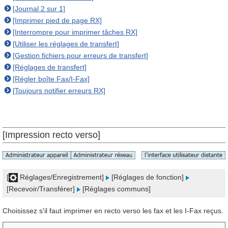
[Journal 2 sur 1]
[Imprimer pied de page RX]
[Interrompre pour imprimer tâches RX]
[Utiliser les réglages de transfert]
[Gestion fichiers pour erreurs de transfert]
[Réglages de transfert]
[Régler boîte Fax/I-Fax]
[Toujours notifier erreurs RX]
[Impression recto verso]
[
Réglages/Enregistrement]
[Réglages de fonction]
[Recevoir/Transférer]
[Réglages communs]
Choisissez s'il faut imprimer en recto verso les fax et les I-Fax reçus.