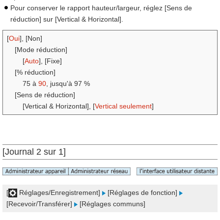
Pour conserver le rapport hauteur/largeur, réglez [Sens de
réduction] sur [Vertical & Horizontal].
[
Oui
], [Non]
[Mode réduction]
[
Auto
], [Fixe]
[% réduction]
75 à
90
, jusqu'à 97 %
[Sens de réduction]
[Vertical & Horizontal], [
Vertical seulement
]
[Journal 2 sur 1]
[
Réglages/Enregistrement]
[Réglages de fonction]
[Recevoir/Transférer]
[Réglages communs]