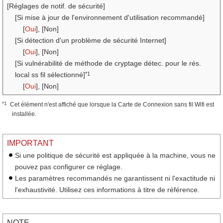
[Réglages de notif. de sécurité]
[Si mise à jour de l'environnement d'utilisation recommandé]
[
Oui
], [Non]
[Si détection d'un problème de sécurité Internet]
[
Oui
], [Non]
[Si vulnérabilité de méthode de cryptage détec. pour le rés.
*1
local ss fil sélectionné]
[
Oui
], [Non]
*1
Cet élément n'est affiché que lorsque la Carte de Connexion sans fil Wifi est
installée.
IMPORTANT
Si une politique de sécurité est appliquée à la machine, vous ne
pouvez pas configurer ce réglage.
Les paramètres recommandés ne garantissent ni l'exactitude ni
l'exhaustivité. Utilisez ces informations à titre de référence.
NOTE