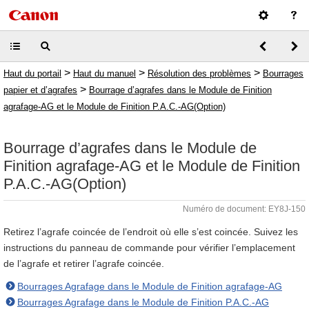
>
>
>
Haut du portail
Haut du manuel
Résolution des problèmes
Bourrages
>
papier et d’agrafes
Bourrage d’agrafes dans le Module de Finition
agrafage-AG et le Module de Finition P.A.C.-AG(Option)
Bourrage d’agrafes dans le Module de
Finition agrafage-AG et le Module de Finition
P.A.C.-AG(Option)
Numéro de document: EY8J-150
Retirez l’agrafe coincée de l’endroit où elle s’est coincée. Suivez les
instructions du panneau de commande pour vérifier l’emplacement
de l’agrafe et retirer l’agrafe coincée.
Bourrages Agrafage dans le Module de Finition agrafage-AG
Bourrages Agrafage dans le Module de Finition P.A.C.-AG