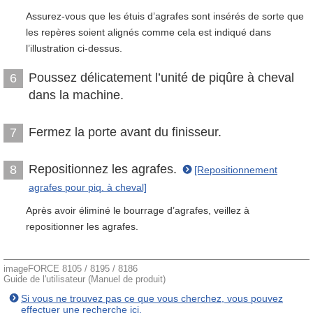
Assurez-vous que les étuis d’agrafes sont insérés de sorte que
les repères soient alignés comme cela est indiqué dans
l’illustration ci-dessus.
Poussez délicatement l’unité de piqûre à cheval
6
dans la machine.
Fermez la porte avant du finisseur.
7
Repositionnez les agrafes.
8
[Repositionnement
agrafes pour piq. à cheval]
Après avoir éliminé le bourrage d’agrafes, veillez à
repositionner les agrafes.
imageFORCE 8105 / 8195 / 8186
Guide de l'utilisateur (Manuel de produit)
Si vous ne trouvez pas ce que vous cherchez, vous pouvez
effectuer une recherche ici.